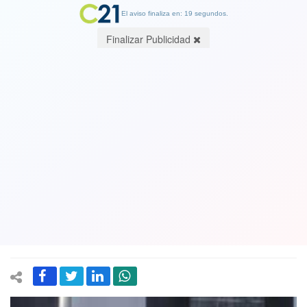
El aviso finaliza en: 18 segundos.
Finalizar Publicidad
"Estudiante": Prisión preventiva para
mayor de edad detenido por el
incendio en el INBA: Tiene18 años,
cursa primero medio y fue detenido
por un “lanzazo”
03 November 2022