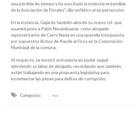
una pérdida de tiempo y ha suscitado la molestia entendida
de la Asociación de Fiscales”, dijo enfático el ex persecutor.
En la instancia, Gajardo también abordó su nuevo rol- que
asumirá junto a Pablo Norambuena- como abogado
representante de Cerro Navia en una querella interpuesta
por supuestos ilícitos de fraude al Fisco en la Corporación
Municipal de la comuna.
Al respecto, se mostró entusiasta en poder seguir
ejerciendo su labor de abogado, recordando que también
están trabajando en una propuesta legislativa para
incrementar las penas para delitos de corrupción.
Categorias:
País