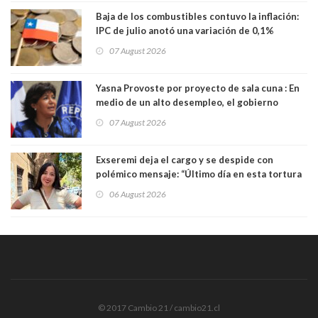
Baja de los combustibles contuvo la inflación:
IPC de julio anotó una variación de 0,1%
07 August 2026
Yasna Provoste por proyecto de sala cuna : En
medio de un alto desempleo, el gobierno
insiste en debilitar el Seguro de Cesantía
07 August 2026
Exseremi deja el cargo y se despide con
polémico mensaje: “Último día en esta tortura
llamada ser seremi de Kast”
06 August 2026
© 2017 Cambio 21 / cambio21.cl