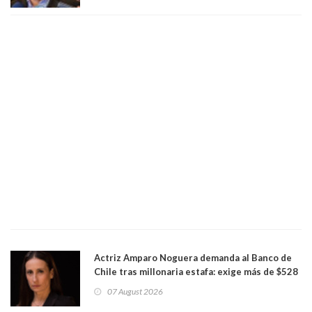
Actriz Amparo Noguera demanda al Banco de
Chile tras millonaria estafa: exige más de $528
millones
07 August 2026