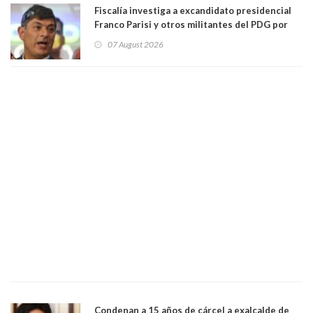
Fiscalía investiga a excandidato presidencial
Franco Parisi y otros militantes del PDG por
presunto lavado de activos y fraude
07 August 2026
Condenan a 15 años de cárcel a exalcalde de