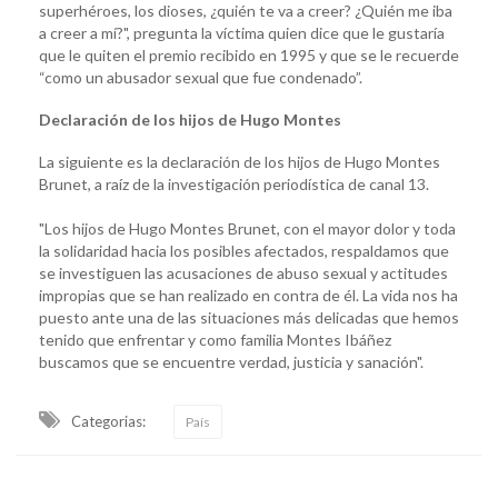
superhéroes, los dioses, ¿quién te va a creer? ¿Quién me iba
a creer a mí?", pregunta la víctima quien dice que le gustaría
que le quiten el premio recibido en 1995 y que se le recuerde
“como un abusador sexual que fue condenado”.
Declaración de los hijos de Hugo Montes
La siguiente es la declaración de los hijos de Hugo Montes
Brunet, a raíz de la investigación periodística de canal 13.
"Los hijos de Hugo Montes Brunet, con el mayor dolor y toda
la solidaridad hacia los posibles afectados, respaldamos que
se investiguen las acusaciones de abuso sexual y actitudes
impropias que se han realizado en contra de él. La vida nos ha
puesto ante una de las situaciones más delicadas que hemos
tenido que enfrentar y como familia Montes Ibáñez
buscamos que se encuentre verdad, justicia y sanación".
Categorias:
País