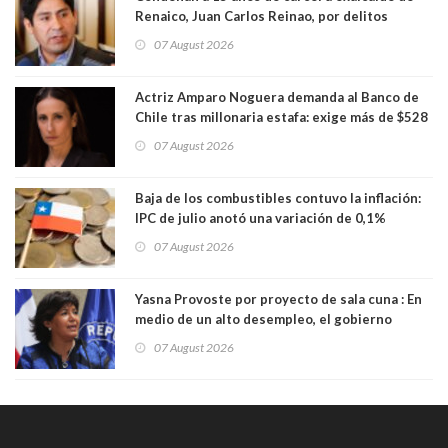
Renaico, Juan Carlos Reinao, por delitos
sexuales y aborto
07 August 2026
Actriz Amparo Noguera demanda al Banco de
Chile tras millonaria estafa: exige más de $528
millones
07 August 2026
Baja de los combustibles contuvo la inflación:
IPC de julio anotó una variación de 0,1%
07 August 2026
Yasna Provoste por proyecto de sala cuna : En
medio de un alto desempleo, el gobierno
insiste en debilitar el Seguro de Cesantía
07 August 2026