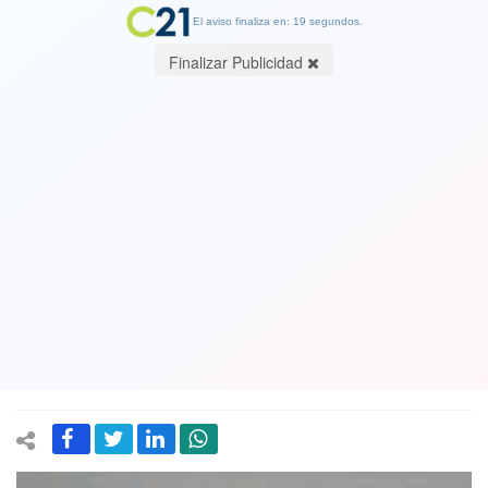
El aviso finaliza en: 19 segundos.
Finalizar Publicidad
Exalumnos denuncian por abuso
sexual al Premio Nacional de
Educación Hugo Montes. Hijos del
educador dicen que buscan la verdad y
la justicia
09 July 2019