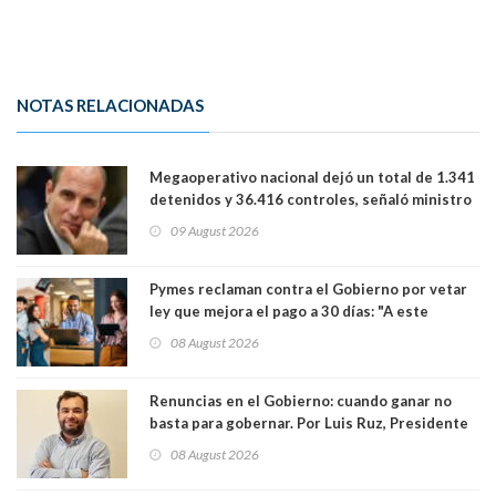
NOTAS RELACIONADAS
Megaoperativo nacional dejó un total de 1.341
detenidos y 36.416 controles, señaló ministro
de Seguridad
09 August 2026
Pymes reclaman contra el Gobierno por vetar
ley que mejora el pago a 30 días: "A este
gobierno no le interesan las pequeñas y
08 August 2026
medianas empresas"
Renuncias en el Gobierno: cuando ganar no
basta para gobernar. Por Luis Ruz, Presidente
Centro Democracia y Comunidad (CDC)
08 August 2026