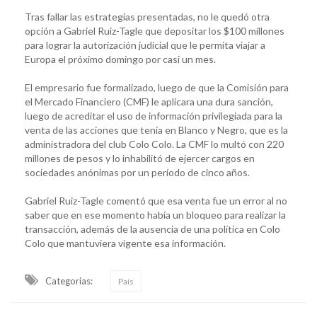
Tras fallar las estrategias presentadas, no le quedó otra
opción a Gabriel Ruiz-Tagle que depositar los $100 millones
para lograr la autorización judicial que le permita viajar a
Europa el próximo domingo por casi un mes.
El empresario fue formalizado, luego de que la Comisión para
el Mercado Financiero (CMF) le aplicara una dura sanción,
luego de acreditar el uso de información privilegiada para la
venta de las acciones que tenía en Blanco y Negro, que es la
administradora del club Colo Colo. La CMF lo multó con 220
millones de pesos y lo inhabilitó de ejercer cargos en
sociedades anónimas por un período de cinco años.
Gabriel Ruiz-Tagle comentó que esa venta fue un error al no
saber que en ese momento había un bloqueo para realizar la
transacción, además de la ausencia de una política en Colo
Colo que mantuviera vigente esa información.
Categorias:
País