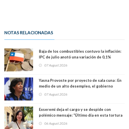
NOTAS RELACIONADAS
Baja de los combustibles contuvo la inflación:
IPC de julio anotó una variación de 0,1%
07 August 2026
Yasna Provoste por proyecto de sala cuna : En
medio de un alto desempleo, el gobierno
insiste en debilitar el Seguro de Cesantía
07 August 2026
Exseremi deja el cargo y se despide con
polémico mensaje: “Último día en esta tortura
llamada ser seremi de Kast”
06 August 2026