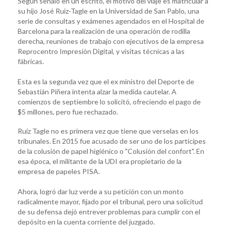
Según señaló en un escrito, el motivo del viaje es matricular a
su hijo José Ruiz-Tagle en la Universidad de San Pablo, una
serie de consultas y exámenes agendados en el Hospital de
Barcelona para la realización de una operación de rodilla
derecha, reuniones de trabajo con ejecutivos de la empresa
Reprocentro Impresión Digital, y visitas técnicas a las
fábricas.
Esta es la segunda vez que el ex ministro del Deporte de
Sebastián Piñera intenta alzar la medida cautelar. A
comienzos de septiembre lo solicitó, ofreciendo el pago de
$5 millones, pero fue rechazado.
Ruíz Tagle no es primera vez que tiene que verselas en los
tribunales. En 2015 fue acusado de ser uno de los particípes
de la colusión de papel higiénico o "Colusión del confort". En
esa época, el militante de la UDI era propietario de la
empresa de papeles PISA.
Ahora, logró dar luz verde a su petición con un monto
radicalmente mayor, fijado por el tribunal, pero una solicitud
de su defensa dejó entrever problemas para cumplir con el
depósito en la cuenta corriente del juzgado.