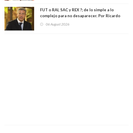
FUT o RAI, SAC y REX ?; de lo simple a lo
complejo para no desaparecer. Por Ricardo
Rincón. Abogado
06 August 2026