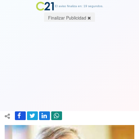
El aviso finaliza en: 19 segundos.
Finalizar Publicidad
Exministro de Piñera, Gabriel Ruíz
Tagle, imputado por delitos, paga 100
millones de pesos para levantar
arraigo y viajar a España
07 October 2023