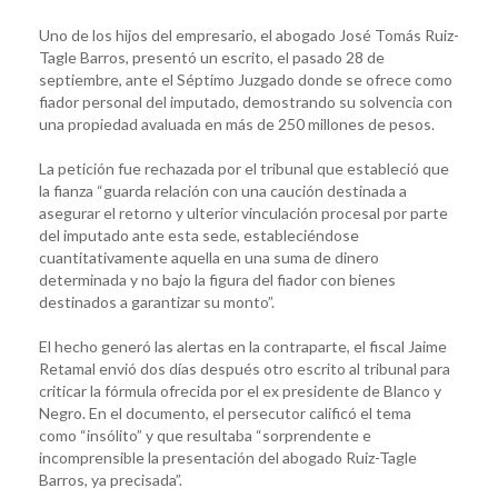
Uno de los hijos del empresario, el abogado José Tomás Ruiz-
Tagle Barros, presentó un escrito, el pasado 28 de
septiembre, ante el Séptimo Juzgado donde se ofrece como
fiador personal del imputado, demostrando su solvencia con
una propiedad avaluada en más de 250 millones de pesos.
La petición fue rechazada por el tribunal que estableció que
la fianza “guarda relación con una caución destinada a
asegurar el retorno y ulterior vinculación procesal por parte
del imputado ante esta sede, estableciéndose
cuantitativamente aquella en una suma de dinero
determinada y no bajo la figura del fiador con bienes
destinados a garantizar su monto”.
El hecho generó las alertas en la contraparte, el fiscal Jaime
Retamal envió dos días después otro escrito al tribunal para
criticar la fórmula ofrecida por el ex presidente de Blanco y
Negro. En el documento, el persecutor calificó el tema
como “insólito” y que resultaba “sorprendente e
incomprensible la presentación del abogado Ruiz-Tagle
Barros, ya precisada”.