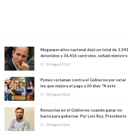
Megaoperativo nacional dejó un total de 1.341
detenidos y 36.416 controles, señaló ministro
de Seguridad
09 August 2026
Pymes reclaman contra el Gobierno por vetar
ley que mejora el pago a 30 días: "A este
gobierno no le interesan las pequeñas y
08 August 2026
medianas empresas"
Renuncias en el Gobierno: cuando ganar no
basta para gobernar. Por Luis Ruz, Presidente
Centro Democracia y Comunidad (CDC)
08 August 2026