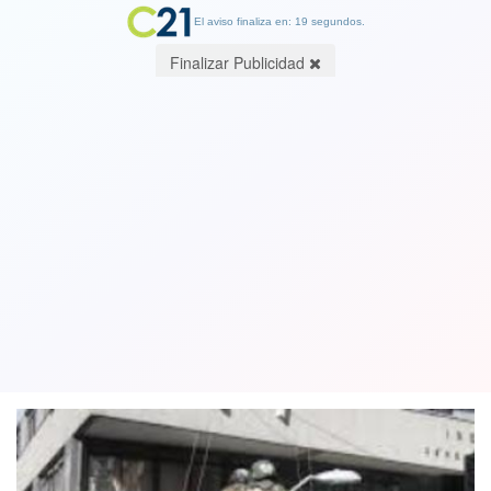
El aviso finaliza en: 19 segundos.
Finalizar Publicidad
Expulsan a alumno del Instituto
Nacional por portar bombas molotovs
y caso podría llegar a tribunales
20 July 2019