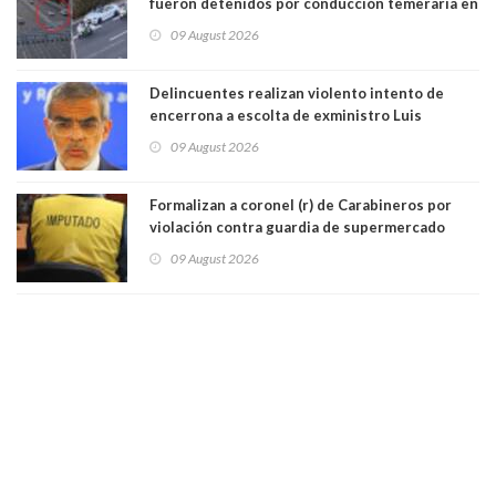
fueron detenidos por conducción temeraria en
la comuna de Vitacura
09 August 2026
Delincuentes realizan violento intento de
encerrona a escolta de exministro Luis
Cordero en Vitacura. Persecución terminó en
09 August 2026
Lo Espejo
Formalizan a coronel (r) de Carabineros por
violación contra guardia de supermercado
09 August 2026