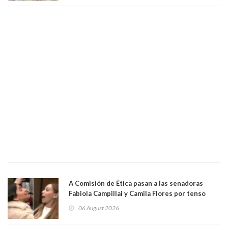
empresa donde era gerente lo suspendió
A Comisión de Ética pasan a las senadoras
Fabiola Campillai y Camila Flores por tenso
enfrentamiento entre ambas parlamentarias
06 August 2026