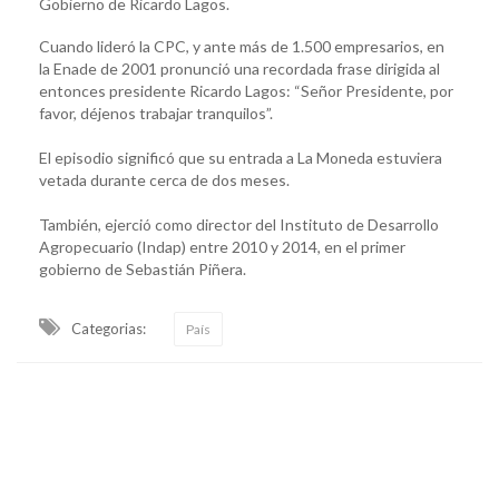
Gobierno de Ricardo Lagos.
Cuando lideró la CPC, y ante más de 1.500 empresarios, en
la Enade de 2001 pronunció una recordada frase dirigida al
entonces presidente Ricardo Lagos: “Señor Presidente, por
favor, déjenos trabajar tranquilos”.
El episodio significó que su entrada a La Moneda estuviera
vetada durante cerca de dos meses.
También, ejerció como director del Instituto de Desarrollo
Agropecuario (Indap) entre 2010 y 2014, en el primer
gobierno de Sebastián Piñera.
Categorias:
País