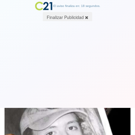
El aviso finaliza en: 18 segundos.
Finalizar Publicidad
Familia de Matías Catrileo anuncia
marcha en Temuco para el 10 de enero
04 January 2019