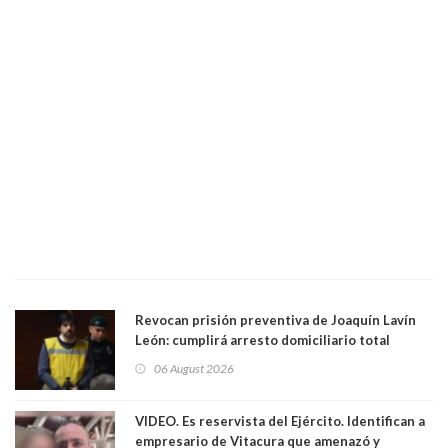
Revocan prisión preventiva de Joaquín Lavín
León: cumplirá arresto domiciliario total
06 August 2026
VIDEO. Es reservista del Ejército. Identifican a
empresario de Vitacura que amenazó y