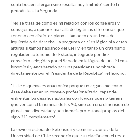
contribución al organismo resulta muy limitado”, contó la
periodista a La Segunda.
“No se trata de cómo es mi relación con los consejeros y
consejeras, a quienes más allá de legítimas diferencias que
tenemos en distintos planos. Tampoco es un tema de
izquierda o de derecha. La pregunta es si es lógico si a estas
alturas sigamos hablando del CNTV en tanto un organismo
regulador autónomo del Estado, integrado por diez
consejeros elegidos por el Senado en la lógica de un sistema
binominal y encabezado por una presidenta nombrada
directamente por el Presidente de la República”, reflexionó.
“Este esquema es anacrónico porque un organismo como
éste debe tener un consejo profesionalizado, capaz de
enfrentar los desafíos actuales con lógicas que no tienen
que ver con el binominal de los 90, sino con una dimensión de
pluralismo, diversidad y pertinencia profesional propios del
siglo 21”, complementó.
La exvicerrectora de Extensión y Comunicaciones de la
Universidad de Chile reconoció que su relación con el resto