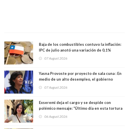
Baja de los combustibles contuvo la inflación:
IPC de julio anotó una variación de 0,1%
07 August 2026
Yasna Provoste por proyecto de sala cuna : En
medio de un alto desempleo, el gobierno
insiste en debilitar el Seguro de Cesantía
07 August 2026
Exseremi deja el cargo y se despide con
polémico mensaje: “Último día en esta tortura
llamada ser seremi de Kast”
06 August 2026