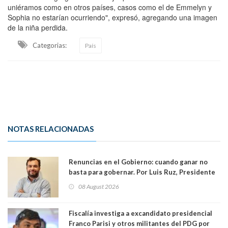
uniéramos como en otros países, casos como el de Emmelyn y
Sophia no estarían ocurriendo", expresó, agregando una imagen
de la niña perdida.
Categorias:
País
NOTAS RELACIONADAS
Renuncias en el Gobierno: cuando ganar no
basta para gobernar. Por Luis Ruz, Presidente
Centro Democracia y Comunidad (CDC)
08 August 2026
Fiscalía investiga a excandidato presidencial
Franco Parisi y otros militantes del PDG por