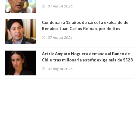
presunto lavado de activos y fraude
07 August 2026
Condenan a 15 años de cárcel a exalcalde de
Renaico, Juan Carlos Reinao, por delitos
sexuales y aborto
07 August 2026
Actriz Amparo Noguera demanda al Banco de
Chile tras millonaria estafa: exige más de $528
millones
07 August 2026