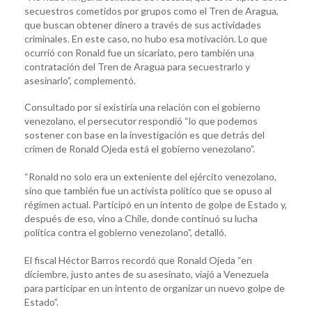
secuestros cometidos por grupos como el Tren de Aragua,
que buscan obtener dinero a través de sus actividades
criminales. En este caso, no hubo esa motivación. Lo que
ocurrió con Ronald fue un sicariato, pero también una
contratación del Tren de Aragua para secuestrarlo y
asesinarlo”, complementó.
Consultado por si existiría una relación con el gobierno
venezolano, el persecutor respondió “lo que podemos
sostener con base en la investigación es que detrás del
crimen de Ronald Ojeda está el gobierno venezolano”.
“Ronald no solo era un exteniente del ejército venezolano,
sino que también fue un activista político que se opuso al
régimen actual. Participó en un intento de golpe de Estado y,
después de eso, vino a Chile, donde continuó su lucha
política contra el gobierno venezolano”, detalló.
El fiscal Héctor Barros recordó que Ronald Ojeda “en
diciembre, justo antes de su asesinato, viajó a Venezuela
para participar en un intento de organizar un nuevo golpe de
Estado”.