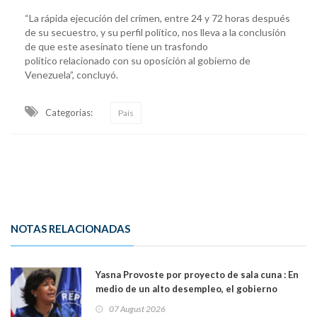
“La rápida ejecución del crimen, entre 24 y 72 horas después
de su secuestro, y su perfil político, nos lleva a la conclusión
de que este asesinato tiene un trasfondo
político relacionado con su oposición al gobierno de
Venezuela”, concluyó.
Categorias:
País
NOTAS RELACIONADAS
Yasna Provoste por proyecto de sala cuna : En
medio de un alto desempleo, el gobierno
insiste en debilitar el Seguro de Cesantía
07 August 2026