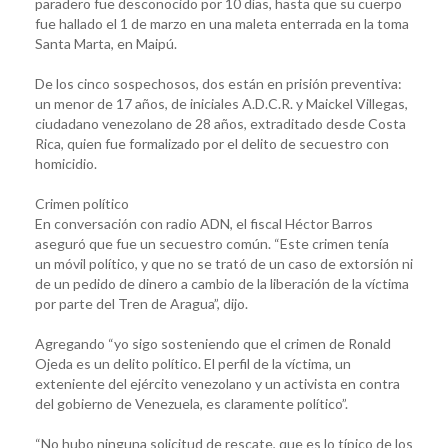
paradero fue desconocido por 10 días, hasta que su cuerpo
fue hallado el 1 de marzo en una maleta enterrada en la toma
Santa Marta, en Maipú.
De los cinco sospechosos, dos están en prisión preventiva:
un menor de 17 años, de iniciales A.D.C.R. y Maickel Villegas,
ciudadano venezolano de 28 años, extraditado desde Costa
Rica, quien fue formalizado por el delito de secuestro con
homicidio.
Crimen político
En conversación con radio ADN, el fiscal Héctor Barros
aseguró que fue un secuestro común. “Este crimen tenía
un móvil político, y que no se trató de un caso de extorsión ni
de un pedido de dinero a cambio de la liberación de la víctima
por parte del Tren de Aragua”, dijo.
Agregando “yo sigo sosteniendo que el crimen de Ronald
Ojeda es un delito político. El perfil de la víctima, un
exteniente del ejército venezolano y un activista en contra
del gobierno de Venezuela, es claramente político”.
“No hubo ninguna solicitud de rescate, que es lo típico de los