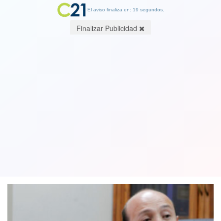
El aviso finaliza en: 19 segundos.
Finalizar Publicidad
Fiscal Guerra por muerte de joven en
Providencia: Casos de bullying "no son
delito"
01 June 2018