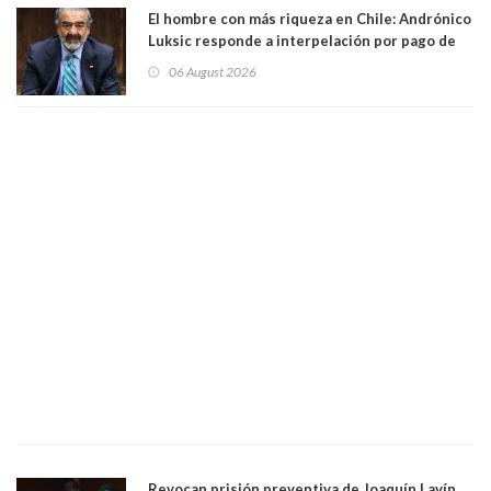
El hombre con más riqueza en Chile: Andrónico
Luksic responde a interpelación por pago de
contribuciones: “Voy a seguir pagando hasta el
06 August 2026
día que me muera”
Revocan prisión preventiva de Joaquín Lavín