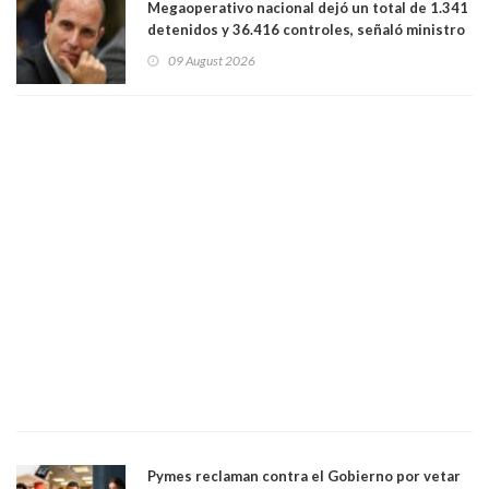
Megaoperativo nacional dejó un total de 1.341
detenidos y 36.416 controles, señaló ministro
de Seguridad
09 August 2026
Pymes reclaman contra el Gobierno por vetar