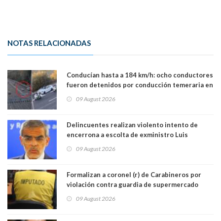
NOTAS RELACIONADAS
Conducían hasta a 184 km/h: ocho conductores
fueron detenidos por conducción temeraria en
la comuna de Vitacura
09 August 2026
Delincuentes realizan violento intento de
encerrona a escolta de exministro Luis
Cordero en Vitacura. Persecución terminó en
09 August 2026
Lo Espejo
Formalizan a coronel (r) de Carabineros por
violación contra guardia de supermercado
09 August 2026