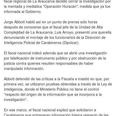
fiscal regional de La Araucanía decidió cerrar la investigación por
la mentada y mediática "Operación Huracán"; medida que ya fue
informada al Gobierno.
Jorge Abbott habló así en un punto de prensa sólo horas
después de conocerse que el fiscal jefe de la Unidad de Alta
Complejidad de La Araucanía, Luis Arroyo, presentó una querella
denunciando el montaje de los funcionarios de la Dirección de
Inteligencia Policial de Carabineros (Dipolcar).
El fiscal nacional indicó además que se abrió una investigación
por falsificación de instrumento público y por obstrucción de la
justicia contra quienes resulten responsables de haber
manipulado información.
Abbott defendió de las críticas a la Fiscalía e insistió en que, por
primera vez, se utilizaron pruebas obtenidas a través de la Ley de
Inteligencia, donde el Ministerio Público no tiene el control
"respecto del origen de la información que se incorpora a la
investigación".
En ese marco, el fiscal nacional explicó que solicitaron a
Carabineros que entregaran información básica respecto de las