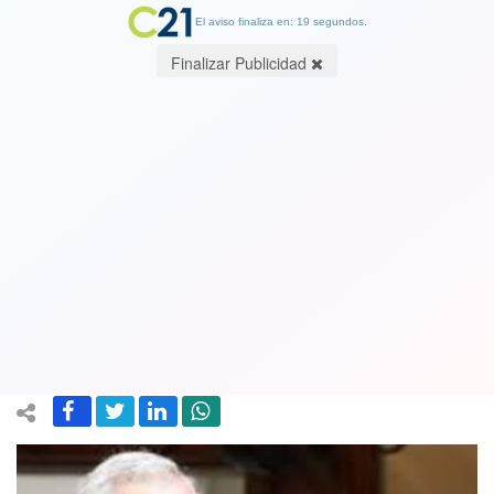
El aviso finaliza en: 19 segundos.
Finalizar Publicidad
Fiscalía formalizará a secretario del
Senado Raúl Guzmán por infringir
medidas sanitarias en medio de la
pandemia
22 September 2020