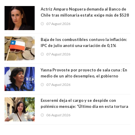
Actriz Amparo Noguera demanda al Banco de
Chile tras millonaria estafa: exige más de $528
millones
07 August 2026
Baja de los combustibles contuvo la inflación:
IPC de julio anotó una variación de 0,1%
07 August 2026
Yasna Provoste por proyecto de sala cuna : En
medio de un alto desempleo, el gobierno
insiste en debilitar el Seguro de Cesantía
07 August 2026
Exseremi deja el cargo y se despide con
polémico mensaje: “Último día en esta tortura
llamada ser seremi de Kast”
06 August 2026