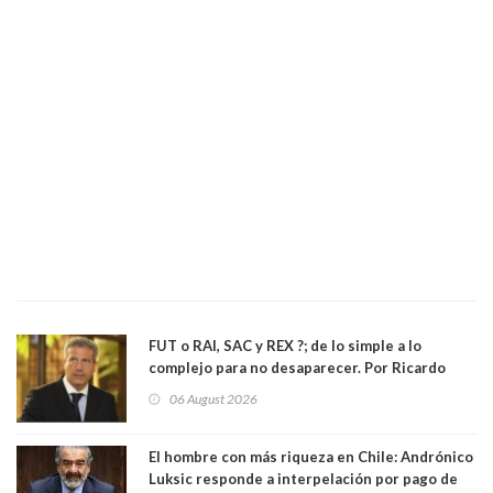
FUT o RAI, SAC y REX ?; de lo simple a lo
complejo para no desaparecer. Por Ricardo
Rincón. Abogado
06 August 2026
El hombre con más riqueza en Chile: Andrónico
Luksic responde a interpelación por pago de