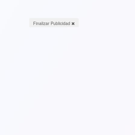
Finalizar Publicidad