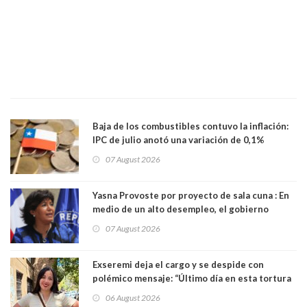
Baja de los combustibles contuvo la inflación:
IPC de julio anotó una variación de 0,1%
07 August 2026
Yasna Provoste por proyecto de sala cuna : En
medio de un alto desempleo, el gobierno
insiste en debilitar el Seguro de Cesantía
07 August 2026
Exseremi deja el cargo y se despide con
polémico mensaje: “Último día en esta tortura
llamada ser seremi de Kast”
06 August 2026