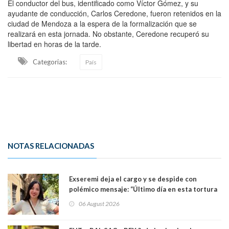
El conductor del bus, identificado como Víctor Gómez, y su
ayudante de conducción, Carlos Ceredone, fueron retenidos en la
ciudad de Mendoza a la espera de la formalización que se
realizará en esta jornada. No obstante, Ceredone recuperó su
libertad en horas de la tarde.
Categorias:
País
NOTAS RELACIONADAS
Exseremi deja el cargo y se despide con
polémico mensaje: “Último día en esta tortura
llamada ser seremi de Kast”
06 August 2026