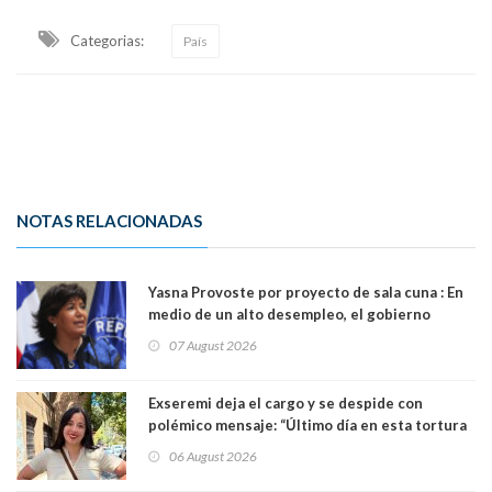
Categorias:
País
NOTAS RELACIONADAS
Yasna Provoste por proyecto de sala cuna : En
medio de un alto desempleo, el gobierno
insiste en debilitar el Seguro de Cesantía
07 August 2026
Exseremi deja el cargo y se despide con
polémico mensaje: “Último día en esta tortura
llamada ser seremi de Kast”
06 August 2026