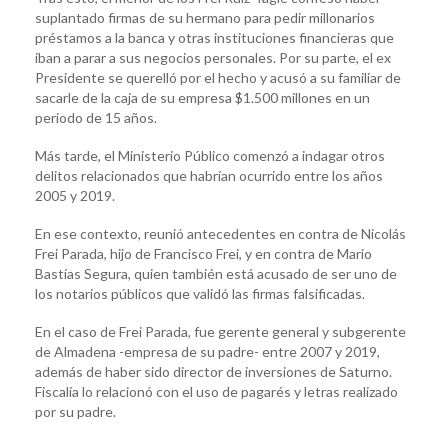
suplantado firmas de su hermano para pedir millonarios
préstamos a la banca y otras instituciones financieras que
iban a parar a sus negocios personales. Por su parte, el ex
Presidente se querelló por el hecho y acusó a su familiar de
sacarle de la caja de su empresa $1.500 millones en un
periodo de 15 años.
Más tarde, el Ministerio Público comenzó a indagar otros
delitos relacionados que habrían ocurrido entre los años
2005 y 2019.
En ese contexto, reunió antecedentes en contra de Nicolás
Frei Parada, hijo de Francisco Frei, y en contra de Mario
Bastías Segura, quien también está acusado de ser uno de
los notarios públicos que validó las firmas falsificadas.
En el caso de Frei Parada, fue gerente general y subgerente
de Almadena -empresa de su padre- entre 2007 y 2019,
además de haber sido director de inversiones de Saturno.
Fiscalía lo relacionó con el uso de pagarés y letras realizado
por su padre.