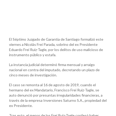
El Séptimo Juzgado de Garantía de Santiago formalizó este
viernes a Nicolás Frei Parada, sobrino del ex Presidente
Eduardo Frei Ruiz-Tagle, por los delitos de uso malicioso de
instrumento público y estafa.
La instancia judicial determinó firma mensual y arraigo
nacional en contra del imputado, decretando un plazo de
cinco meses de investigación.
El caso se remonta al 16 de agosto de 2019, cuando el
hermano del ex Mandatario, Francisco Frei Ruiz-Tagle, se
auto denunció por presuntas irregularidades financieras, a
través de la empresa Inversiones Saturno S.A., propiedad del
ex Presidente.
Tras esto, el menor de los Frei Ruiz-Tagle confesó haber