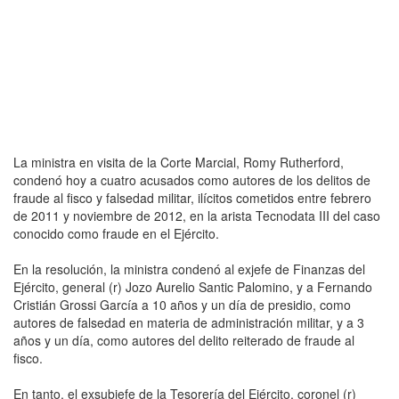
La ministra en visita de la Corte Marcial, Romy Rutherford,
condenó hoy a cuatro acusados como autores de los delitos de
fraude al fisco y falsedad militar, ilícitos cometidos entre febrero
de 2011 y noviembre de 2012, en la arista Tecnodata III del caso
conocido como fraude en el Ejército.
En la resolución, la ministra condenó al exjefe de Finanzas del
Ejército, general (r) Jozo Aurelio Santic Palomino, y a Fernando
Cristián Grossi García a 10 años y un día de presidio, como
autores de falsedad en materia de administración militar, y a 3
años y un día, como autores del delito reiterado de fraude al
fisco.
En tanto, el exsubjefe de la Tesorería del Ejército, coronel (r)