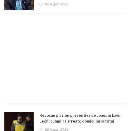
contribuciones: “Voy a seguir pagando hasta el
06 August 2026
día que me muera”
Revocan prisión preventiva de Joaquín Lavín
León: cumplirá arresto domiciliario total
06 August 2026