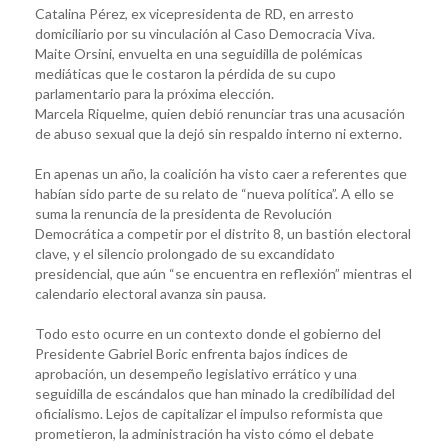
Catalina Pérez, ex vicepresidenta de RD, en arresto
domiciliario por su vinculación al Caso Democracia Viva.
Maite Orsini, envuelta en una seguidilla de polémicas
mediáticas que le costaron la pérdida de su cupo
parlamentario para la próxima elección.
Marcela Riquelme, quien debió renunciar tras una acusación
de abuso sexual que la dejó sin respaldo interno ni externo.
En apenas un año, la coalición ha visto caer a referentes que
habían sido parte de su relato de “nueva política”. A ello se
suma la renuncia de la presidenta de Revolución
Democrática a competir por el distrito 8, un bastión electoral
clave, y el silencio prolongado de su excandidato
presidencial, que aún “se encuentra en reflexión” mientras el
calendario electoral avanza sin pausa.
Todo esto ocurre en un contexto donde el gobierno del
Presidente Gabriel Boric enfrenta bajos índices de
aprobación, un desempeño legislativo errático y una
seguidilla de escándalos que han minado la credibilidad del
oficialismo. Lejos de capitalizar el impulso reformista que
prometieron, la administración ha visto cómo el debate