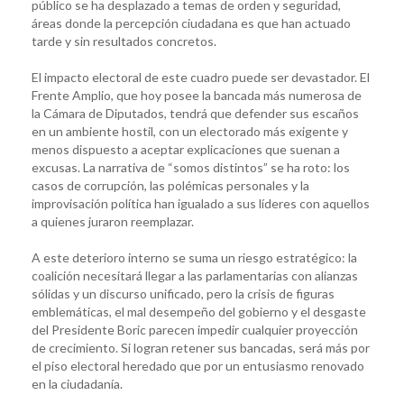
público se ha desplazado a temas de orden y seguridad,
áreas donde la percepción ciudadana es que han actuado
tarde y sin resultados concretos.
El impacto electoral de este cuadro puede ser devastador. El
Frente Amplio, que hoy posee la bancada más numerosa de
la Cámara de Diputados, tendrá que defender sus escaños
en un ambiente hostil, con un electorado más exigente y
menos dispuesto a aceptar explicaciones que suenan a
excusas. La narrativa de “somos distintos” se ha roto: los
casos de corrupción, las polémicas personales y la
improvisación política han igualado a sus líderes con aquellos
a quienes juraron reemplazar.
A este deterioro interno se suma un riesgo estratégico: la
coalición necesitará llegar a las parlamentarias con alianzas
sólidas y un discurso unificado, pero la crisis de figuras
emblemáticas, el mal desempeño del gobierno y el desgaste
del Presidente Boric parecen impedir cualquier proyección
de crecimiento. Si logran retener sus bancadas, será más por
el piso electoral heredado que por un entusiasmo renovado
en la ciudadanía.