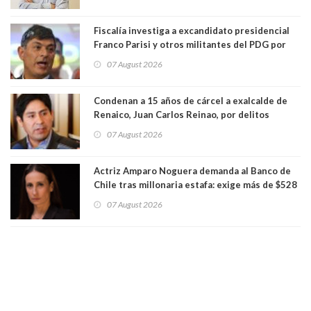
Fiscalía investiga a excandidato presidencial
Franco Parisi y otros militantes del PDG por
presunto lavado de activos y fraude
07 August 2026
Condenan a 15 años de cárcel a exalcalde de
Renaico, Juan Carlos Reinao, por delitos
sexuales y aborto
07 August 2026
Actriz Amparo Noguera demanda al Banco de
Chile tras millonaria estafa: exige más de $528
millones
07 August 2026