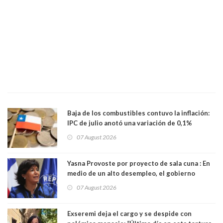
Baja de los combustibles contuvo la inflación:
IPC de julio anotó una variación de 0,1%
07 August 2026
Yasna Provoste por proyecto de sala cuna : En
medio de un alto desempleo, el gobierno
insiste en debilitar el Seguro de Cesantía
07 August 2026
Exseremi deja el cargo y se despide con