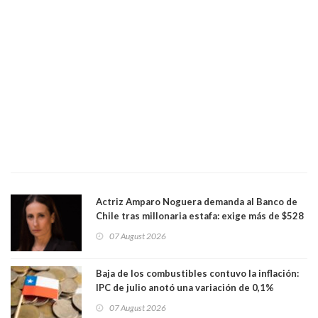
Actriz Amparo Noguera demanda al Banco de
Chile tras millonaria estafa: exige más de $528
millones
07 August 2026
Baja de los combustibles contuvo la inflación:
IPC de julio anotó una variación de 0,1%
07 August 2026