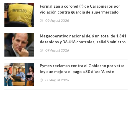
Formalizan a coronel (r) de Carabineros por
violación contra guardia de supermercado
09 August 2026
Megaoperativo nacional dejó un total de 1.341
detenidos y 36.416 controles, señaló ministro
de Seguridad
09 August 2026
Pymes reclaman contra el Gobierno por vetar
ley que mejora el pago a 30 días: "A este
gobierno no le interesan las pequeñas y
08 August 2026
medianas empresas"