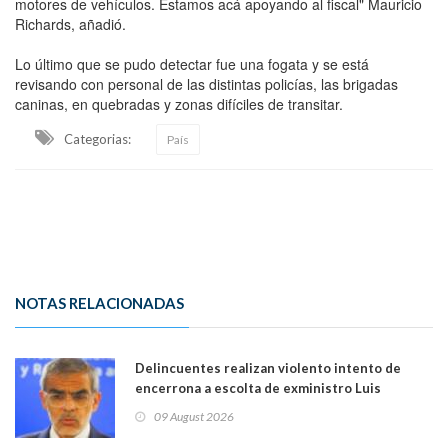
motores de vehículos. Estamos acá apoyando al fiscal" Mauricio
Richards, añadió.
Lo último que se pudo detectar fue una fogata y se está
revisando con personal de las distintas policías, las brigadas
caninas, en quebradas y zonas difíciles de transitar.
Categorias:
País
NOTAS RELACIONADAS
Delincuentes realizan violento intento de
encerrona a escolta de exministro Luis
Cordero en Vitacura. Persecución terminó en
09 August 2026
Lo Espejo