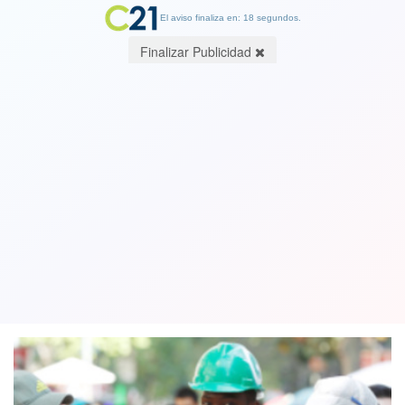
El aviso finaliza en: 18 segundos.
Finalizar Publicidad
Gobierno busca aumentar porcentaje
de trabajadores extranjeros en
empresas chilenas
25 August 2018