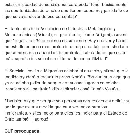
estar en igualdad de condiciones para poder tener básicamente
las oportunidades de empleo que tienen todos. Soy partidario de
que se vaya elevando ese porcentaje".
En tanto, desde la Asociación de Industrias Metalúrgicas y
Metamecánicas (Asimet), su presidente, Dante Arrigoni, aseveró
que "llegar a un 30 por ciento es suficiente. Hay que ver y hacer
un estudio un poco mas profundo en el porcentaje pero sin duda
que aumentar la capacidad de contratar trabajadores que estén
más capacitados soluciona el tema de competitividad".
El Servicio Jesuita a Migrantes celebró el anuncio y afirmó que la
medida ayudará a reducir la precarización. "Se aumenta algo que
ya se estaba pidiendo porque en muchos lugares se estaba
trabajando sin contrato", dijo el director José Tomás Vicuña.
"También hay que ver que son personas con residencia definitiva,
por lo que es una medida que va a ser mejor para los
inmigrantes, y si es mejor para ellos, es mejor para el Estado de
Chile también", agregó.
CUT preocupada