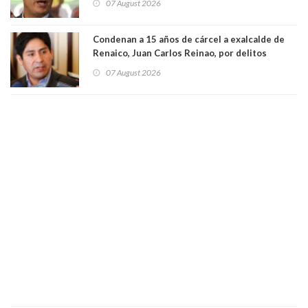
07 August 2026
Condenan a 15 años de cárcel a exalcalde de
Renaico, Juan Carlos Reinao, por delitos
sexuales y aborto
07 August 2026