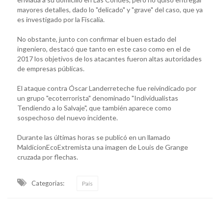
mayores detalles, dado lo "delicado" y "grave" del caso, que ya
es investigado por la Fiscalía.
No obstante, junto con confirmar el buen estado del
ingeniero, destacó que tanto en este caso como en el de
2017 los objetivos de los atacantes fueron altas autoridades
de empresas públicas.
El ataque contra Óscar Landerreteche fue reivindicado por
un grupo "ecoterrorista" denominado "Individualistas
Tendiendo a lo Salvaje", que también aparece como
sospechoso del nuevo incidente.
Durante las últimas horas se publicó en un llamado
MaldicionEcoExtremista una imagen de Louis de Grange
cruzada por flechas.
Categorias:
País