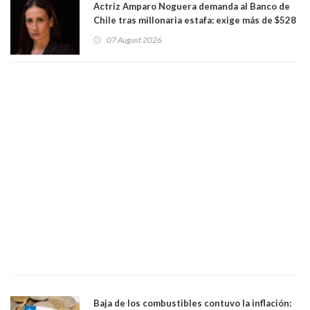
Actriz Amparo Noguera demanda al Banco de
Chile tras millonaria estafa: exige más de $528
millones
07 August 2026
Baja de los combustibles contuvo la inflación: