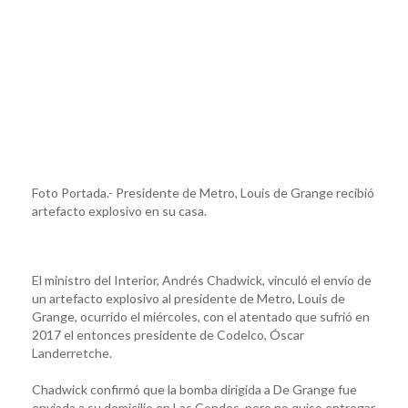
Foto Portada.- Presidente de Metro, Louis de Grange recibió
artefacto explosivo en su casa.
El ministro del Interior, Andrés Chadwick, vinculó el envío de
un artefacto explosivo al presidente de Metro, Louis de
Grange, ocurrido el miércoles, con el atentado que sufrió en
2017 el entonces presidente de Codelco, Óscar
Landerretche.
Chadwick confirmó que la bomba dirigida a De Grange fue
enviada a su domicilio en Las Condes, pero no quiso entregar