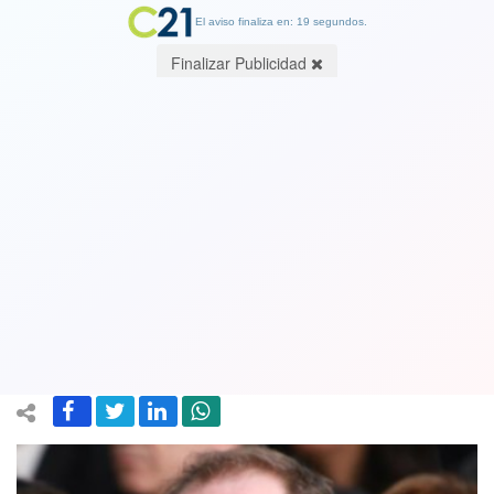
El aviso finaliza en: 19 segundos.
Finalizar Publicidad
Gobierno cree que las bombas
enviadas a ejecutivos Landerretche y
De Grange tienen la misma
procedencia
09 May 2019