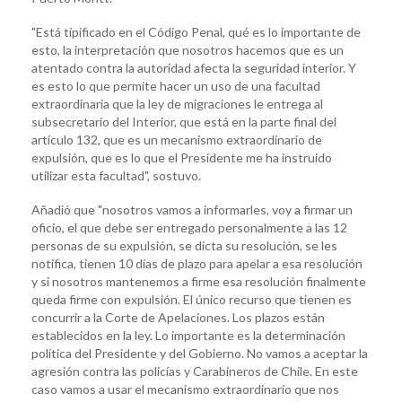
"Está tipificado en el Código Penal, qué es lo importante de
esto, la interpretación que nosotros hacemos que es un
atentado contra la autoridad afecta la seguridad interior. Y
es esto lo que permite hacer un uso de una facultad
extraordinaria que la ley de migraciones le entrega al
subsecretario del Interior, que está en la parte final del
artículo 132, que es un mecanismo extraordinario de
expulsión, que es lo que el Presidente me ha instruido
utilizar esta facultad", sostuvo.
Añadió que "nosotros vamos a informarles, voy a firmar un
oficio, el que debe ser entregado personalmente a las 12
personas de su expulsión, se dicta su resolución, se les
notifica, tienen 10 días de plazo para apelar a esa resolución
y si nosotros mantenemos a firme esa resolución finalmente
queda firme con expulsión. El único recurso que tienen es
concurrir a la Corte de Apelaciones. Los plazos están
establecidos en la ley. Lo importante es la determinación
política del Presidente y del Gobierno. No vamos a aceptar la
agresión contra las policías y Carabineros de Chile. En este
caso vamos a usar el mecanismo extraordinario que nos