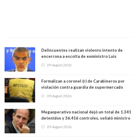
Delincuentes realizan violento intento de
encerrona a escolta de exministro Luis
Cordero en Vitacura. Persecución terminó en
09 August 2026
Lo Espejo
Formalizan a coronel (r) de Carabineros por
violación contra guardia de supermercado
09 August 2026
Megaoperativo nacional dejó un total de 1.341
detenidos y 36.416 controles, señaló ministro
de Seguridad
09 August 2026