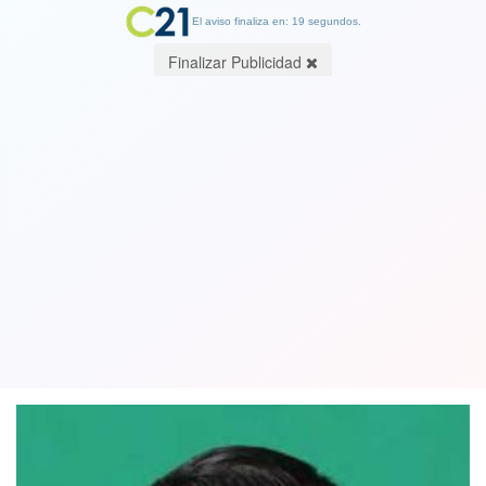
El aviso finaliza en: 19 segundos.
Finalizar Publicidad
Gobierno pedirá presidio perpetuo
para responsables de muerte de
sargento Retamal
13 October 2022