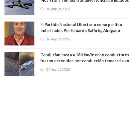
Movistar y Telmex tras advertencia de Estados
Unidos
10 August 2026
El Partido Nacional Libertario como partido
polarizador. Por Eduardo Saffirio, Abogado
10 August 2026
Conducían hasta a 184 km/h: ocho conductores
fueron detenidos por conducción temeraria en
la comuna de Vitacura
09 August 2026