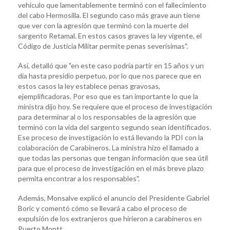
vehículo que lamentablemente terminó con el fallecimiento
del cabo Hermosilla. El segundo caso más grave aun tiene
que ver con la agresión que terminó con la muerte del
sargento Retamal. En estos casos graves la ley vigente, el
Código de Justicia Militar permite penas severísimas".
Así, detalló que "en este caso podría partir en 15 años y un
día hasta presidio perpetuo, por lo que nos parece que en
estos casos la ley establece penas gravosas,
ejemplificadoras. Por eso que es tan importante lo que la
ministra dijo hoy. Se requiere que el proceso de investigación
para determinar al o los responsables de la agresión que
terminó con la vida del sargento segundo sean identificados.
Ese proceso de investigación lo está llevando la PDI con la
colaboración de Carabineros. La ministra hizo el llamado a
que todas las personas que tengan información que sea útil
para que el proceso de investigación en el más breve plazo
permita encontrar a los responsables".
Además, Monsalve explicó el anuncio del Presidente Gabriel
Boric y comentó cómo se llevará a cabo el proceso de
expulsión de los extranjeros que hirieron a carabineros en
Puerto Montt.