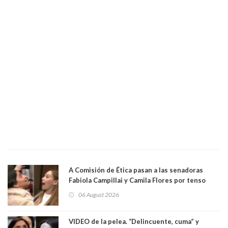
A Comisión de Ética pasan a las senadoras
Fabiola Campillai y Camila Flores por tenso
enfrentamiento entre ambas parlamentarias
06 August 2026
VIDEO de la pelea. “Delincuente, cuma” y