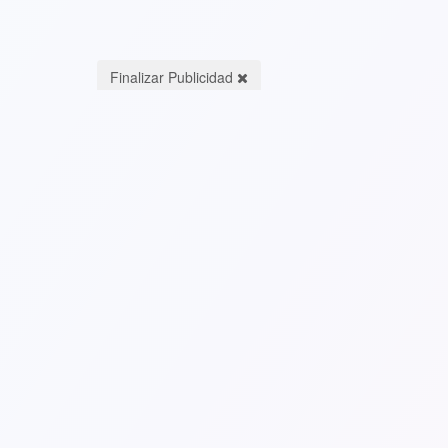
Finalizar Publicidad