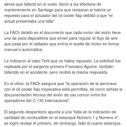
aérea que falleció en el vuelo, llamó a los efectivos de
mantenimiento en Santiago para que revisaran si habría un
repuesto para el actuador del oil cooler flap debido a que "el
actual presentaba una falla".
La FACh detalló en el documento que cada motor del avión tiene
uno de esos dispositivos que sirven para regular el flujo de aire
que pasa por el radiador que enfría el aceite de motor en forma
manual o automática.
Le indicaron al cabo Torti que no había repuesto. La solicitud fue
replicada por el sargento primero Francisco Aguirre, también
fallecido en el accidente, pero recibió la misma respuesta.
En el oficio, la FACh asegura que "la operación de la aeronave
con el oil cooler flap inoperativa está permitida, tal como señala la
documentación técnica del avión de uso común entre los
operadores del C-130 internacional".
El segundo desperfecto apunta a una "falla en la indicación de
cantidad de combustible en el estanque Número 1 y Número 4",
se logró revisar el primero, sin embargo, faltó el cuarto estanque,