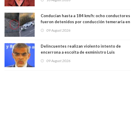
Conducían hasta a 184 km/h: ocho conductores
fueron detenidos por conducción temeraria en
la comuna de Vitacura
09 August 2026
Delincuentes realizan violento intento de
encerrona a escolta de exministro Luis
Cordero en Vitacura. Persecución terminó en
09 August 2026
Lo Espejo