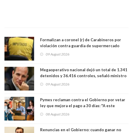
Formalizan a coronel (r) de Carabineros por
violación contra guardia de supermercado
09 August 2026
Megaoperativo nacional dejó un total de 1.341
detenidos y 36.416 controles, señaló ministro
de Seguridad
09 August 2026
Pymes reclaman contra el Gobierno por vetar
ley que mejora el pago a 30 días: "A este
gobierno no le interesan las pequeñas y
08 August 2026
medianas empresas"
Renuncias en el Gobierno: cuando ganar no