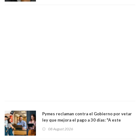
Pymes reclaman contra el Gobierno por vetar
ley que mejora el pago a 30 días: "A este
gobierno no le interesan las pequeñas y
08 August 2026
medianas empresas"