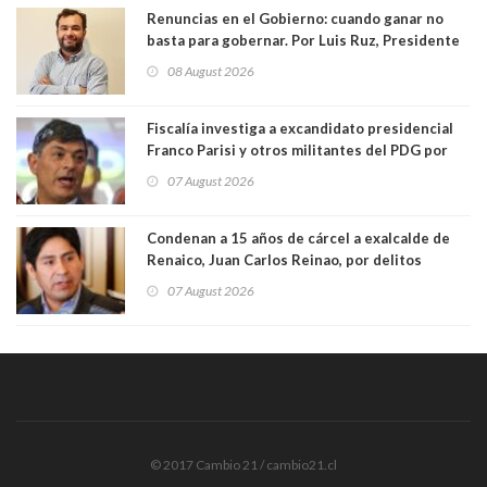
Renuncias en el Gobierno: cuando ganar no
basta para gobernar. Por Luis Ruz, Presidente
Centro Democracia y Comunidad (CDC)
08 August 2026
Fiscalía investiga a excandidato presidencial
Franco Parisi y otros militantes del PDG por
presunto lavado de activos y fraude
07 August 2026
Condenan a 15 años de cárcel a exalcalde de
Renaico, Juan Carlos Reinao, por delitos
sexuales y aborto
07 August 2026
© 2017 Cambio 21 / cambio21.cl