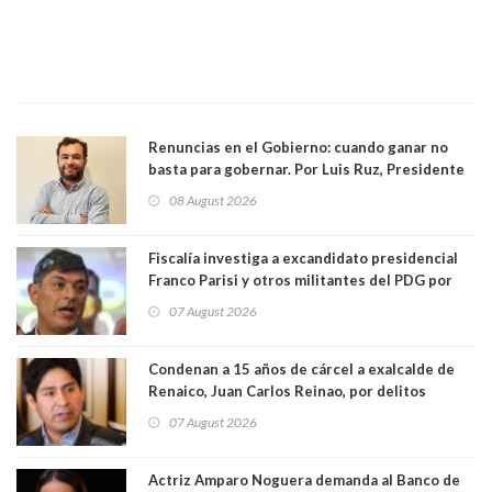
Renuncias en el Gobierno: cuando ganar no
basta para gobernar. Por Luis Ruz, Presidente
Centro Democracia y Comunidad (CDC)
08 August 2026
Fiscalía investiga a excandidato presidencial
Franco Parisi y otros militantes del PDG por
presunto lavado de activos y fraude
07 August 2026
Condenan a 15 años de cárcel a exalcalde de
Renaico, Juan Carlos Reinao, por delitos
sexuales y aborto
07 August 2026
Actriz Amparo Noguera demanda al Banco de