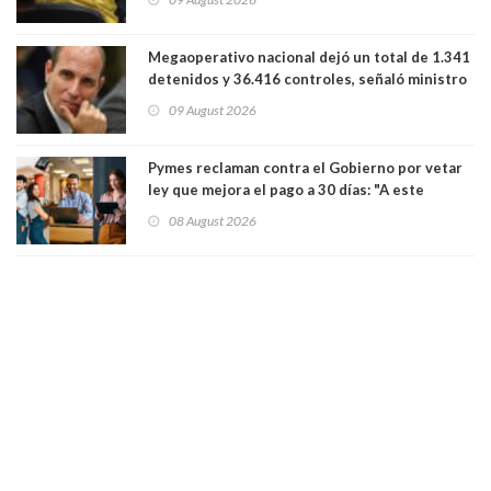
Megaoperativo nacional dejó un total de 1.341
detenidos y 36.416 controles, señaló ministro
de Seguridad
09 August 2026
Pymes reclaman contra el Gobierno por vetar
ley que mejora el pago a 30 días: "A este
gobierno no le interesan las pequeñas y
08 August 2026
medianas empresas"