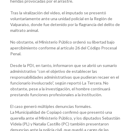
heridas provocadas por el arrastre.
Tras la viralización del video, el imputado se presentó
voluntariamente ante una unidad policial en la Región de
Valparaíso, donde fue detenido por la flagrancia del delito de
maltrato animal.
No obstante, el Ministerio Público ordenó su libertad bajo
apercibimiento conforme al artículo 26 del Código Procesal
Penal.
Desde la PDI, en tanto, informaron que se abrió un sumario
administrativo “con el objetivo de establecer las
responsabilidades administrativas que pudieran recaer en el
funcionario involucrado”, según reportó La Tercera. No
obstante, pese a la investigación, el hombre continuará
prestando funciones profesionales a la institución.
El caso generó múltiples denuncias formales.
La Municipalidad de Copiapó confirmó que presentó una
querella ante el Ministerio Público, y los diputados Sebastián
Videla (PL) y Natalia Castillo (PC) también presentaron
denuncias ante la policía civil, que quedó a cargo de las