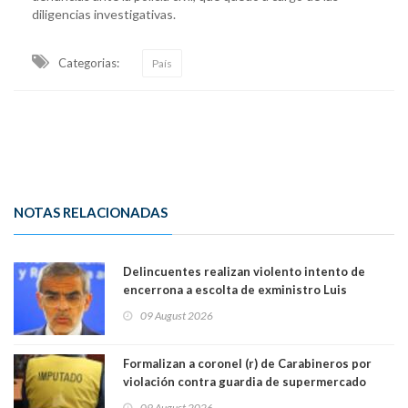
diligencias investigativas.
Categorias:
País
NOTAS RELACIONADAS
Delincuentes realizan violento intento de
encerrona a escolta de exministro Luis
Cordero en Vitacura. Persecución terminó en
09 August 2026
Lo Espejo
Formalizan a coronel (r) de Carabineros por
violación contra guardia de supermercado
09 August 2026