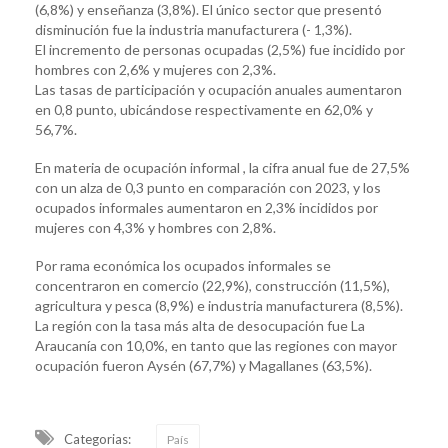
(6,8%) y enseñanza (3,8%). El único sector que presentó
disminución fue la industria manufacturera (- 1,3%).
El incremento de personas ocupadas (2,5%) fue incidido por
hombres con 2,6% y mujeres con 2,3%.
Las tasas de participación y ocupación anuales aumentaron
en 0,8 punto, ubicándose respectivamente en 62,0% y
56,7%.
En materia de ocupación informal , la cifra anual fue de 27,5%
con un alza de 0,3 punto en comparación con 2023, y los
ocupados informales aumentaron en 2,3% incididos por
mujeres con 4,3% y hombres con 2,8%.
Por rama económica los ocupados informales se
concentraron en comercio (22,9%), construcción (11,5%),
agricultura y pesca (8,9%) e industria manufacturera (8,5%).
La región con la tasa más alta de desocupación fue La
Araucanía con 10,0%, en tanto que las regiones con mayor
ocupación fueron Aysén (67,7%) y Magallanes (63,5%).
Categorias:
País