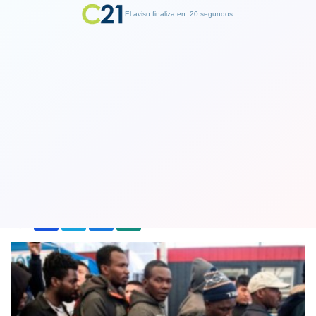
El aviso finaliza en: 19 segundos.
Finalizar Publicidad
Ingreso de haitianos a Chile cae en
cerca de 70%
15 December 2018