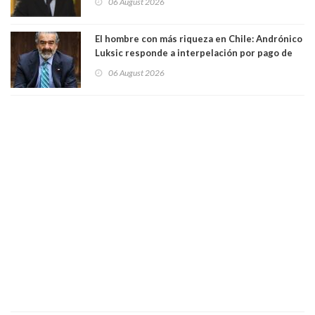
06 August 2026
El hombre con más riqueza en Chile: Andrónico
Luksic responde a interpelación por pago de
contribuciones: “Voy a seguir pagando hasta el
06 August 2026
día que me muera”