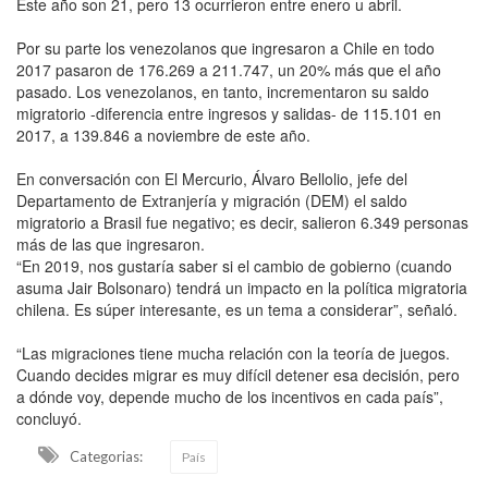
Este año son 21, pero 13 ocurrieron entre enero u abril.
Por su parte los venezolanos que ingresaron a Chile en todo
2017 pasaron de 176.269 a 211.747, un 20% más que el año
pasado. Los venezolanos, en tanto, incrementaron su saldo
migratorio -diferencia entre ingresos y salidas- de 115.101 en
2017, a 139.846 a noviembre de este año.
En conversación con El Mercurio, Álvaro Bellolio, jefe del
Departamento de Extranjería y migración (DEM) el saldo
migratorio a Brasil fue negativo; es decir, salieron 6.349 personas
más de las que ingresaron.
“En 2019, nos gustaría saber si el cambio de gobierno (cuando
asuma Jair Bolsonaro) tendrá un impacto en la política migratoria
chilena. Es súper interesante, es un tema a considerar”, señaló.
“Las migraciones tiene mucha relación con la teoría de juegos.
Cuando decides migrar es muy difícil detener esa decisión, pero
a dónde voy, depende mucho de los incentivos en cada país”,
concluyó.
Categorias:
País