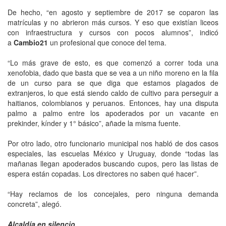
De hecho, “en agosto y septiembre de 2017 se coparon las
matrículas y no abrieron más cursos. Y eso que existían liceos
con infraestructura y cursos con pocos alumnos”, indicó
a
Cambio21
un profesional que conoce del tema.
“Lo más grave de esto, es que comenzó a correr toda una
xenofobia, dado que basta que se vea a un niño moreno en la fila
de un curso para se que diga que estamos plagados de
extranjeros, lo que está siendo caldo de cultivo para perseguir a
haitianos, colombianos y peruanos. Entonces, hay una disputa
palmo a palmo entre los apoderados por un vacante en
prekinder, kínder y 1° básico”, añade la misma fuente.
Por otro lado, otro funcionario municipal nos habló de dos casos
especiales, las escuelas México y Uruguay, donde “todas las
mañanas llegan apoderados buscando cupos, pero las listas de
espera están copadas. Los directores no saben qué hacer”.
“Hay reclamos de los concejales, pero ninguna demanda
concreta”, alegó.
Alcaldía en silencio