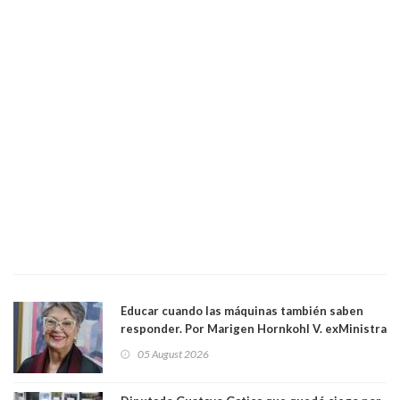
Educar cuando las máquinas también saben
responder. Por Marigen Hornkohl V. exMinistra
05 August 2026