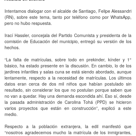
Intentamos dialogar con el alcalde de Santiago, Felipe Alessandri
(RN), sobre este tema, tanto por teléfono como por WhatsApp,
pero no hubo respuesta.
Irací Hassler, concejala del Partido Comunista y presidenta de la
comisión de Educación del municipio, entregó su versión de los
hechos.
“La falta de matrículas, sobre todo en prekinder, kínder y 1°
básico, ha estado presente en la discusión. En cambio, lo de los
jardines infantiles y salas cuna se está siendo abordado, aunque
lentamente, respecto a la necesidad de matrículas. Los últimos
datos eran cerca de dos mil niños que habían postulado sin
resultado, sin considerar los que no postulan porque saben que
no van a quedar. Hay una demanda escondida ahí. Eso sí, desde
la pasada administración de Carolina Tohá (PPD) se hicieron
varios proyectos que están en construcción”, explicó a este
medio.
Respecto a la población extranjera, la edil manifestó que
“nosotros agradecemos mucho la matrícula de los inmigrantes,