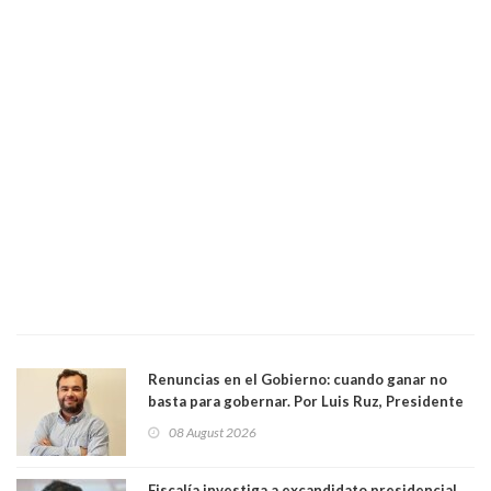
Renuncias en el Gobierno: cuando ganar no
basta para gobernar. Por Luis Ruz, Presidente
Centro Democracia y Comunidad (CDC)
08 August 2026
Fiscalía investiga a excandidato presidencial