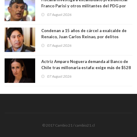
Franco Parisi y otros militantes del PDG por
presunto lavado de activos y fraude
07 August 2026
Condenan a 15 años de cárcel a exalcalde de
Renaico, Juan Carlos Reinao, por delitos
sexuales y aborto
07 August 2026
Actriz Amparo Noguera demanda al Banco de
Chile tras millonaria estafa: exige más de $528
millones
07 August 2026
© 2017 Cambio 21 / cambio21.cl