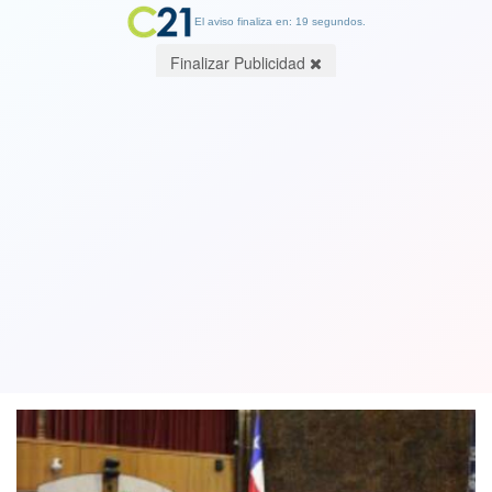
El aviso finaliza en: 19 segundos.
Finalizar Publicidad
Investigan y descubren que 20
funcionarios del Senado viajaron fuera
del país con licencias médicas falsas
10 June 2025