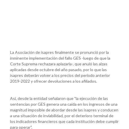
La Asociación de isapres finalmente se pronunció por la
inminente implementación del fallo GES -luego de que la
Corte Suprema rechazara aplazarla-, que anuló las alzas
aplicadas desde octubre del año pasado, por lo que las
isapres deberán volver a los precios del periodo anterior
2019-2022 y ofrecer devoluciones a los afiliados.
Así, desde la entidad señalaron que "la ejecución de las
sentencias por GES genera una caída en los ingresos de una
magnitud imposible de abordar desde las isapres y conducen
a una situación de inviabilidad, por el deterioro terminal de
los indicadores financieros que cada institución debe cumplir
para operar".