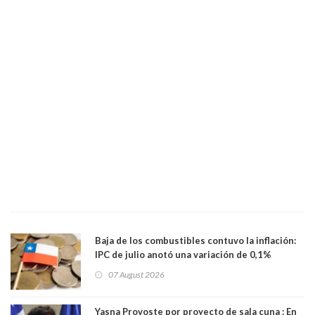
Baja de los combustibles contuvo la inflación:
IPC de julio anotó una variación de 0,1%
07 August 2026
Yasna Provoste por proyecto de sala cuna : En