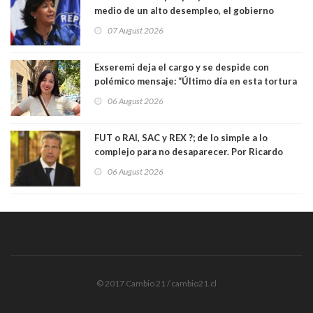
medio de un alto desempleo, el gobierno
insiste en debilitar el Seguro de Cesantía
07 August 2026
Exseremi deja el cargo y se despide con
polémico mensaje: “Último día en esta tortura
llamada ser seremi de Kast”
06 August 2026
FUT o RAI, SAC y REX ?; de lo simple a lo
complejo para no desaparecer. Por Ricardo
Rincón. Abogado
06 August 2026
© 2017 Cambio 21 / cambio21.cl