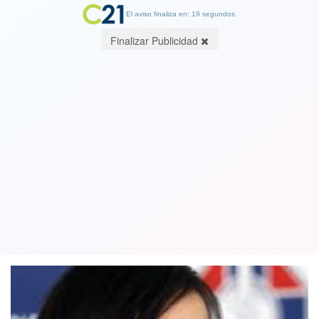
El aviso finaliza en: 19 segundos.
Finalizar Publicidad
Izkia Siches tras llegada de Michelle
Bachelet: "Ha venido a Chile a votar y
a respaldar a nuestro candidato"
13 December 2021