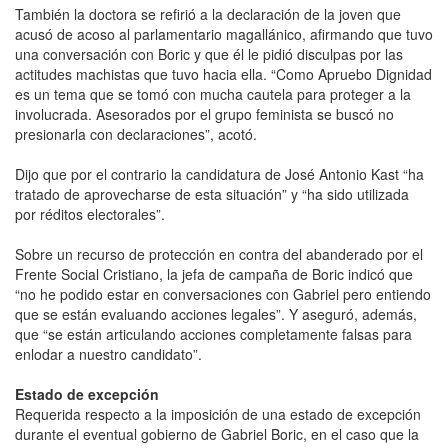
También la doctora se refirió a la declaración de la joven que
acusó de acoso al parlamentario magallánico, afirmando que tuvo
una conversación con Boric y que él le pidió disculpas por las
actitudes machistas que tuvo hacia ella. “Como Apruebo Dignidad
es un tema que se tomó con mucha cautela para proteger a la
involucrada. Asesorados por el grupo feminista se buscó no
presionarla con declaraciones”, acotó.
Dijo que por el contrario la candidatura de José Antonio Kast “ha
tratado de aprovecharse de esta situación” y “ha sido utilizada
por réditos electorales”.
Sobre un recurso de protección en contra del abanderado por el
Frente Social Cristiano, la jefa de campaña de Boric indicó que
“no he podido estar en conversaciones con Gabriel pero entiendo
que se están evaluando acciones legales”. Y aseguró, además,
que “se están articulando acciones completamente falsas para
enlodar a nuestro candidato”.
Estado de excepción
Requerida respecto a la imposición de una estado de excepción
durante el eventual gobierno de Gabriel Boric, en el caso que la