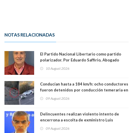
NOTAS RELACIONADAS
El Partido Nacional Libertario como partido
polarizador. Por Eduardo Saffirio, Abogado
10 August 2026
Conducían hasta a 184 km/h: ocho conductores
fueron detenidos por conducción temeraria en
la comuna de Vitacura
09 August 2026
Delincuentes realizan violento intento de
encerrona a escolta de exministro Luis
Cordero en Vitacura. Persecución terminó en
09 August 2026
Lo Espejo