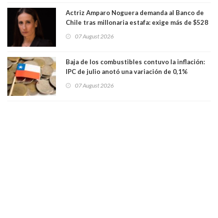
Actriz Amparo Noguera demanda al Banco de
Chile tras millonaria estafa: exige más de $528
millones
07 August 2026
Baja de los combustibles contuvo la inflación:
IPC de julio anotó una variación de 0,1%
07 August 2026