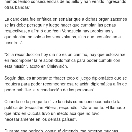
hemos tenido consecuencias de aquello y han venido ingresando
otras bandas”.
La candidata fue enfática en señalar que a dichas organizaciones
se las debe perseguir y luego hacer que cumplan las penas
respectivas, y afirmó que “con Venezuela hay problemas y
que afectan no solo a los venezolanos, sino que nos afectan a
nosotros”.
“Si la reconducción hoy día no es un camino, hay que esforzarse
en recomponer la relación diplomática para poder cumplir con
esta misión”, acotó en Chilevisión.
Según dijo, es importante “hacer todo el juego diplomático que se
requiera para poder recomponer esa relación diplomática a fin de
poder habilitar la reconducción de las personas”.
Cuando se le preguntó si ve la crisis como consecuencia de la
política de Sebastián Piñera, respondió: “Claramente. El llamado
que hizo en Cúcuta tuvo un efecto acá que no tuvo
necesariamente en los demás países”.
Durante ese período, continuó diciendo, “se hicieron muchas