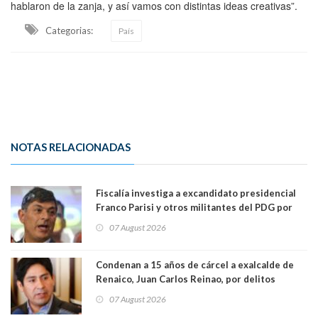
hablaron de la zanja, y así vamos con distintas ideas creativas”.
Categorias:
País
NOTAS RELACIONADAS
Fiscalía investiga a excandidato presidencial
Franco Parisi y otros militantes del PDG por
presunto lavado de activos y fraude
07 August 2026
Condenan a 15 años de cárcel a exalcalde de
Renaico, Juan Carlos Reinao, por delitos
sexuales y aborto
07 August 2026