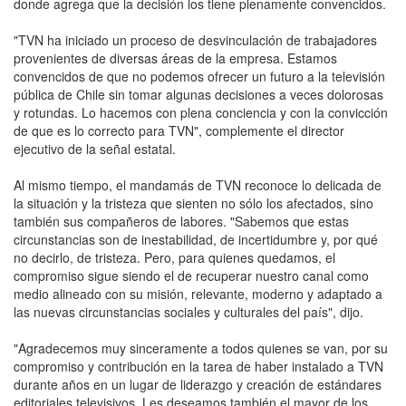
donde agrega que la decisión los tiene plenamente convencidos.
"TVN ha iniciado un proceso de desvinculación de trabajadores
provenientes de diversas áreas de la empresa. Estamos
convencidos de que no podemos ofrecer un futuro a la televisión
pública de Chile sin tomar algunas decisiones a veces dolorosas
y rotundas. Lo hacemos con plena conciencia y con la convicción
de que es lo correcto para TVN", complemente el director
ejecutivo de la señal estatal.
Al mismo tiempo, el mandamás de TVN reconoce lo delicada de
la situación y la tristeza que sienten no sólo los afectados, sino
también sus compañeros de labores. "Sabemos que estas
circunstancias son de inestabilidad, de incertidumbre y, por qué
no decirlo, de tristeza. Pero, para quienes quedamos, el
compromiso sigue siendo el de recuperar nuestro canal como
medio alineado con su misión, relevante, moderno y adaptado a
las nuevas circunstancias sociales y culturales del país", dijo.
"Agradecemos muy sinceramente a todos quienes se van, por su
compromiso y contribución en la tarea de haber instalado a TVN
durante años en un lugar de liderazgo y creación de estándares
editoriales televisivos. Les deseamos también el mayor de los