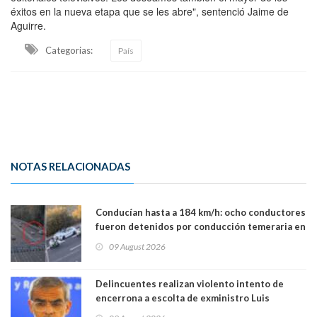
éxitos en la nueva etapa que se les abre", sentenció Jaime de
Aguirre.
Categorias:
País
NOTAS RELACIONADAS
Conducían hasta a 184 km/h: ocho conductores
fueron detenidos por conducción temeraria en
la comuna de Vitacura
09 August 2026
Delincuentes realizan violento intento de
encerrona a escolta de exministro Luis
Cordero en Vitacura. Persecución terminó en