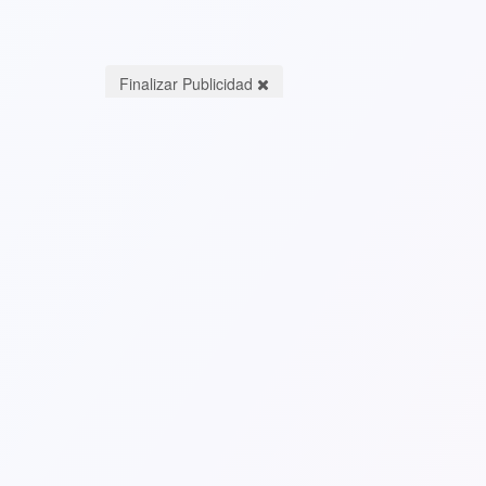
Finalizar Publicidad