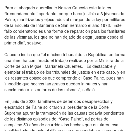
Para el abogado querellante Nelson Caucoto este fallo es
“tremendamente importante, porque hace justicia a 3 jóvenes de
Paine, martirizados y ejecutados al margen de la ley por militares
de la Escuela de Infantería de San Bernardo el año 1973. Este
fallo condenatorio es una forma de reparación para los familiares
de las víctimas, los que no han dejado de exigir justicia desde el
primer día”, sostuvo.
Caucoto indica que “el máximo tribunal de la República, en forma
unánime, ha confirmado el trabajo realizado por la Ministra de la
Corte de San Miguel, Marianela Cifuentes. Es destacable y
ejemplar el trabajo de los tribunales de justicia en este caso, y en
los restantes episodios que comprende el Caso Paine, pues han
impedido que hechos tan graves queden impunes y han
sancionado a los autores de los mismos”, señaló.
En junio de 2023 familiares de detenidos desaparecidos y
ejecutados de Paine solicitaron al presidente de la Corte
Suprema apurar la tramitación de las causas todavía pendientes
de los distintos episodios del “Caso Paine”, ad portas de
cumplirse 50 años de ocurridos los hechos que enlutaron esa
localidad, siendo este el último caso que quedaba a la espera del