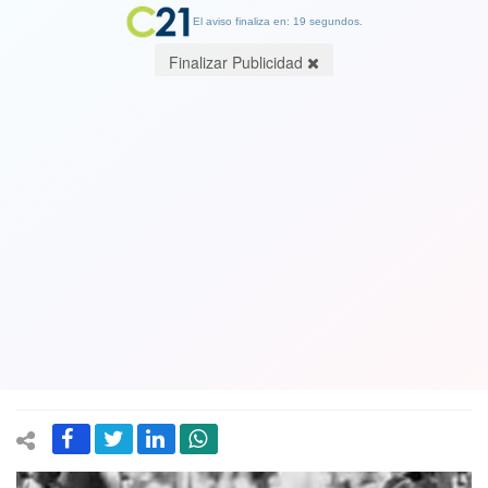
El aviso finaliza en: 19 segundos.
Finalizar Publicidad
Justicia tardía: Corte Suprema
condena a nueve militares por
sustracción de menor y secuestro
calificado y crímenes en caso Paine en
la dictadura
13 July 2024