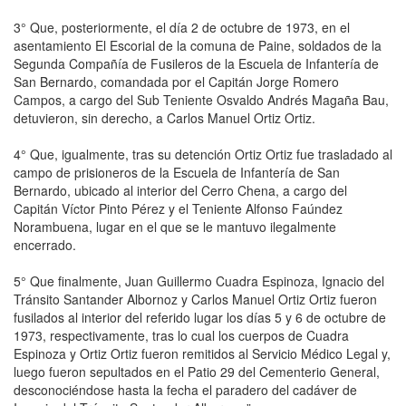
3° Que, posteriormente, el día 2 de octubre de 1973, en el
asentamiento El Escorial de la comuna de Paine, soldados de la
Segunda Compañía de Fusileros de la Escuela de Infantería de
San Bernardo, comandada por el Capitán Jorge Romero
Campos, a cargo del Sub Teniente Osvaldo Andrés Magaña Bau,
detuvieron, sin derecho, a Carlos Manuel Ortiz Ortiz.
4° Que, igualmente, tras su detención Ortiz Ortiz fue trasladado al
campo de prisioneros de la Escuela de Infantería de San
Bernardo, ubicado al interior del Cerro Chena, a cargo del
Capitán Víctor Pinto Pérez y el Teniente Alfonso Faúndez
Norambuena, lugar en el que se le mantuvo ilegalmente
encerrado.
5° Que finalmente, Juan Guillermo Cuadra Espinoza, Ignacio del
Tránsito Santander Albornoz y Carlos Manuel Ortiz Ortiz fueron
fusilados al interior del referido lugar los días 5 y 6 de octubre de
1973, respectivamente, tras lo cual los cuerpos de Cuadra
Espinoza y Ortiz Ortiz fueron remitidos al Servicio Médico Legal y,
luego fueron sepultados en el Patio 29 del Cementerio General,
desconociéndose hasta la fecha el paradero del cadáver de