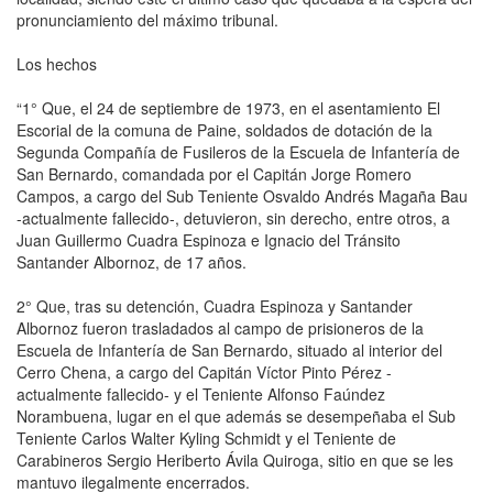
pronunciamiento del máximo tribunal.
Los hechos
“1° Que, el 24 de septiembre de 1973, en el asentamiento El
Escorial de la comuna de Paine, soldados de dotación de la
Segunda Compañía de Fusileros de la Escuela de Infantería de
San Bernardo, comandada por el Capitán Jorge Romero
Campos, a cargo del Sub Teniente Osvaldo Andrés Magaña Bau
-actualmente fallecido-, detuvieron, sin derecho, entre otros, a
Juan Guillermo Cuadra Espinoza e Ignacio del Tránsito
Santander Albornoz, de 17 años.
2° Que, tras su detención, Cuadra Espinoza y Santander
Albornoz fueron trasladados al campo de prisioneros de la
Escuela de Infantería de San Bernardo, situado al interior del
Cerro Chena, a cargo del Capitán Víctor Pinto Pérez -
actualmente fallecido- y el Teniente Alfonso Faúndez
Norambuena, lugar en el que además se desempeñaba el Sub
Teniente Carlos Walter Kyling Schmidt y el Teniente de
Carabineros Sergio Heriberto Ávila Quiroga, sitio en que se les
mantuvo ilegalmente encerrados.