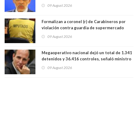
Cordero en Vitacura. Persecución terminó en
09 August 2026
Lo Espejo
Formalizan a coronel (r) de Carabineros por
violación contra guardia de supermercado
09 August 2026
Megaoperativo nacional dejó un total de 1.341
detenidos y 36.416 controles, señaló ministro
de Seguridad
09 August 2026