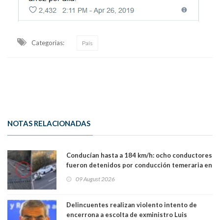
Categorias:
País
NOTAS RELACIONADAS
Conducían hasta a 184 km/h: ocho conductores
fueron detenidos por conducción temeraria en
la comuna de Vitacura
09 August 2026
Delincuentes realizan violento intento de
encerrona a escolta de exministro Luis