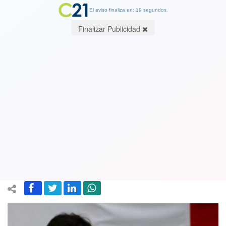
El aviso finaliza en: 19 segundos.
Finalizar Publicidad
La derecha emplaza a Boric a “revisar
continuidad” de funcionarios que
respaldaron “hechos de violencia”
durante el estallido
14 October 2024