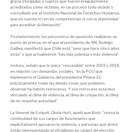
gracia otorgadas a sujetos que fueron irregularmente
acreditados como víctimas, en un proceso todo viciado y
custodiado por el Instituto Nacional de Derechos Humanos,
que no cuenta ni con las competencias ni con la objetividad
para acreditar victimización”.
Posteriormente, los personeros de oposición realizaron un
punto de prensa, en el que el presidente de RN, Rodrigo
Galilea, manifestó que Chile está “peor que hace cinco años
atrás” y que actualmente “hay más pobreza y más violencia”.
Incluso, señaló que lo único “rescatable” entre 2019 y 2014,
en relación con demandas sociales, “es la PGU que
implementó el Gobierno del presidente Piñera. En
prácticamente todas las demás cosas que podemos
observar ha habido retrocesos. Y ese retroceso está muy
vinculado al clima de violencia, al clima de crispación, al clima
de no respetar autoridad”.
La timonel de Evópoli, Gloria Hutt, apeló que Boric “revise la
continuidad de sus cargos de funcionarios que
explícitamente apoyaron la violencia, o personas que ahora
están representando el oficialismo en cargos de elección