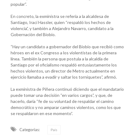
popular”.
En concreto, la exministra se refería a la alcaldesa de
Santiago, Irací Hassler, quien “respaldó los hechos de
violencia”, y también a Alejandro Navarro, candidato a la
Gobernación del Biobío.
“Hay un candidato a gobernador del Biobío que recibió como
héroes en el ex Congreso a los violentistas de la primera
línea. También la persona que postula a la alcaldía de
Santiago por el oficialismo respaldó entusiastamente los
hechos violentos, un director de Metro actualmente en
ejercicio llamaba a evadir y saltar los torniquetes”, afirmó.
La exministra de Piñera continuó diciendo que el mandatario
puede tomar una decisión “en varios cargos”, y que, de
hacerlo, daría “fe de su voluntad de respaldar el camino
democrático y no amparar caminos violentos, como los que
se respaldaron en ese momento”.
Categorias:
País