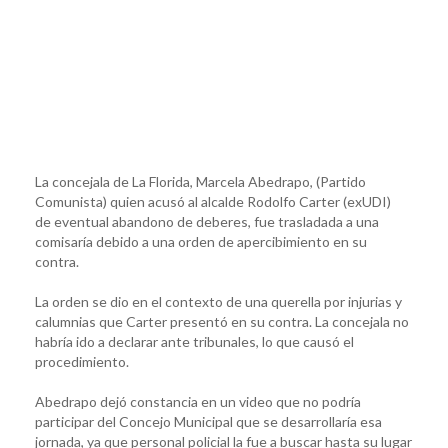
La concejala de La Florida, Marcela Abedrapo, (Partido
Comunista) quien acusó al alcalde Rodolfo Carter (exUDI)
de eventual abandono de deberes, fue trasladada a una
comisaría debido a una orden de apercibimiento en su
contra.
La orden se dio en el contexto de una querella por injurias y
calumnias que Carter presentó en su contra. La concejala no
habría ido a declarar ante tribunales, lo que causó el
procedimiento.
Abedrapo dejó constancia en un video que no podría
participar del Concejo Municipal que se desarrollaría esa
jornada, ya que personal policial la fue a buscar hasta su lugar