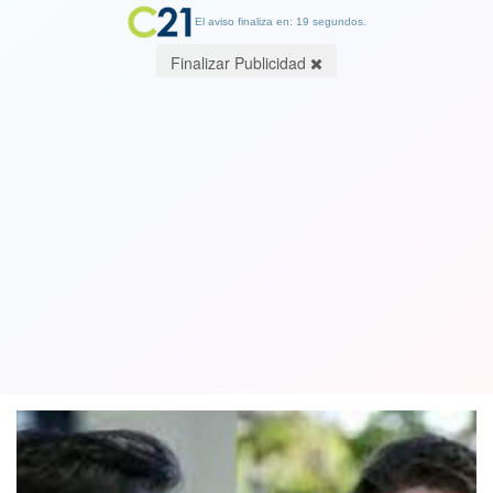
El aviso finaliza en: 19 segundos.
Finalizar Publicidad
La Florida: Concejala del PC que acusó
a Carter de abandono de deberes fue
detenida tras querella del municipio
12 April 2023