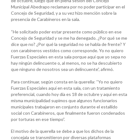
de octubre, luego que en plena sesión del Concejo
Municipal Abedrapo reclamara por no poder participar en el
Concejo de Seguridad, y a su vez hizo mención sobre la
presencia de Carabineros en la sala.
“He solicitado poder estar presente como público en ese
Concejo de Seguridad y se me ha denegado. ¿Por qué se me
dice que no? ¿Por qué la seguridad no se habla de frente? Y
con carabineros vestidos como corresponde. Yo no quiero
Fuerzas Especiales en esta sala porque aquí que yo sepa no
hay ningún delincuente o, al menos, no se ha descubierto
que ninguno de nosotros sea un delincuente”, afirmó.
Para continuar, según consta en la querella: “Yo no quiero
Fuerzas Especiales aquí en esta sala, con un tratamiento
preferencial, cuando hoy día es 18 de octubre y aquí en esta
misma municipalidad supimos que algunos funcionarios
municipales trabajaron en conjunto durante el estallido
social con Carabineros, que finalmente fueron condenados
por torturas en ese tiempo”.
El motivo de la querella se debe a que los dichos de la
concejala se transmitieron por diversas plataformas