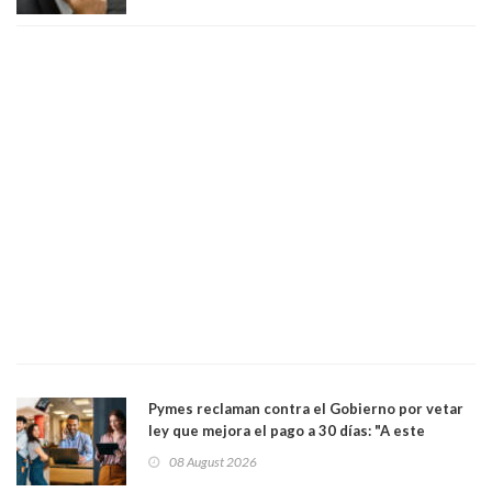
Pymes reclaman contra el Gobierno por vetar
ley que mejora el pago a 30 días: "A este
gobierno no le interesan las pequeñas y
08 August 2026
medianas empresas"