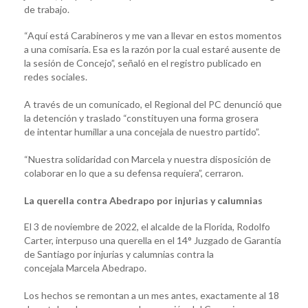
de trabajo.
“Aquí está Carabineros y me van a llevar en estos momentos
a una comisaría. Esa es la razón por la cual estaré ausente de
la sesión de Concejo”, señaló en el registro publicado en
redes sociales.
A través de un comunicado, el Regional del PC denunció que
la detención y traslado “constituyen una forma grosera
de intentar humillar a una concejala de nuestro partido”.
“Nuestra solidaridad con Marcela y nuestra disposición de
colaborar en lo que a su defensa requiera”, cerraron.
La querella contra Abedrapo por injurias y calumnias
El 3 de noviembre de 2022, el alcalde de la Florida, Rodolfo
Carter, interpuso una querella en el 14° Juzgado de Garantía
de Santiago por injurias y calumnias contra la
concejala Marcela Abedrapo.
Los hechos se remontan a un mes antes, exactamente al 18