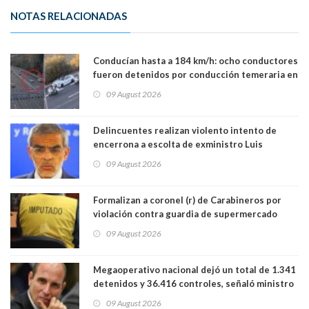
NOTAS RELACIONADAS
Conducían hasta a 184 km/h: ocho conductores
fueron detenidos por conducción temeraria en
la comuna de Vitacura
09 August 2026
Delincuentes realizan violento intento de
encerrona a escolta de exministro Luis
Cordero en Vitacura. Persecución terminó en
09 August 2026
Lo Espejo
Formalizan a coronel (r) de Carabineros por
violación contra guardia de supermercado
09 August 2026
Megaoperativo nacional dejó un total de 1.341
detenidos y 36.416 controles, señaló ministro
de Seguridad
09 August 2026