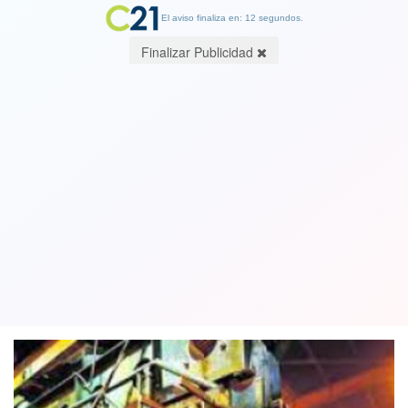
El aviso finaliza en: 11 segundos.
Finalizar Publicidad
La guerra de Rusia contra Ucrania dejó
al cobre en su mayor valor de la
historia
07 March 2022