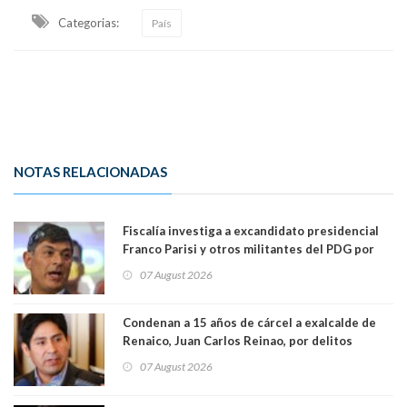
Categorias:
País
NOTAS RELACIONADAS
Fiscalía investiga a excandidato presidencial
Franco Parisi y otros militantes del PDG por
presunto lavado de activos y fraude
07 August 2026
Condenan a 15 años de cárcel a exalcalde de
Renaico, Juan Carlos Reinao, por delitos
sexuales y aborto
07 August 2026