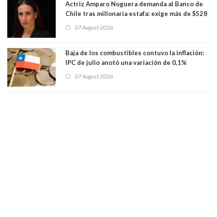
Actriz Amparo Noguera demanda al Banco de
Chile tras millonaria estafa: exige más de $528
millones
07 August 2026
Baja de los combustibles contuvo la inflación:
IPC de julio anotó una variación de 0,1%
07 August 2026