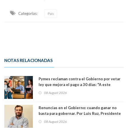
Categorias:
País
NOTAS RELACIONADAS
Pymes reclaman contra el Gobierno por vetar
ley que mejora el pago a 30 días: "A este
gobierno no le interesan las pequeñas y
08 August 2026
medianas empresas"
Renuncias en el Gobierno: cuando ganar no
basta para gobernar. Por Luis Ruz, Presidente
Centro Democracia y Comunidad (CDC)
08 August 2026