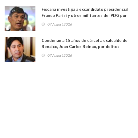
Fiscalía investiga a excandidato presidencial
Franco Parisi y otros militantes del PDG por
presunto lavado de activos y fraude
07 August 2026
Condenan a 15 años de cárcel a exalcalde de
Renaico, Juan Carlos Reinao, por delitos
sexuales y aborto
07 August 2026