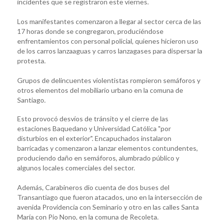
incidentes que se registraron este viernes.
Los manifestantes comenzaron a llegar al sector cerca de las
17 horas donde se congregaron, produciéndose
enfrentamientos con personal policial, quienes hicieron uso
de los carros lanzaaguas y carros lanzagases para dispersar la
protesta.
Grupos de delincuentes violentistas rompieron semáforos y
otros elementos del mobiliario urbano en la comuna de
Santiago.
Esto provocó desvíos de tránsito y el cierre de las
estaciones Baquedano y Universidad Católica "por
disturbios en el exterior". Encapuchados instalaron
barricadas y comenzaron a lanzar elementos contundentes,
produciendo daño en semáforos, alumbrado público y
algunos locales comerciales del sector.
Además, Carabineros dio cuenta de dos buses del
Transantiago que fueron atacados, uno en la intersección de
avenida Providencia con Seminario y otro en las calles Santa
María con Pio Nono, en la comuna de Recoleta.