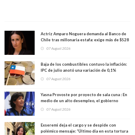
Actriz Amparo Noguera demanda al Banco de
Chile tras millonaria estafa: exige más de $528
millones
07 August 2026
Baja de los combustibles contuvo la inflación:
IPC de julio anotó una variación de 0,1%
07 August 2026
Yasna Provoste por proyecto de sala cuna : En
medio de un alto desempleo, el gobierno
insiste en debilitar el Seguro de Cesantía
07 August 2026
Exseremi deja el cargo y se despide con
polémico mensaje: “Último día en esta tortura