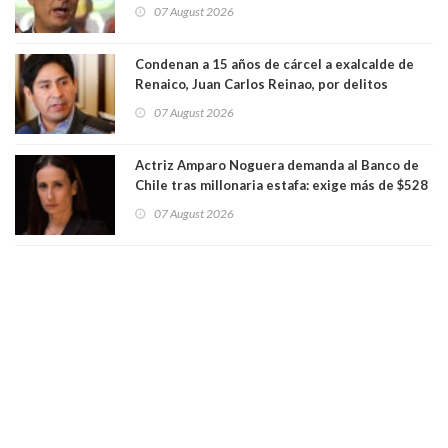
presunto lavado de activos y fraude
07 August 2026
Condenan a 15 años de cárcel a exalcalde de
Renaico, Juan Carlos Reinao, por delitos
sexuales y aborto
07 August 2026
Actriz Amparo Noguera demanda al Banco de
Chile tras millonaria estafa: exige más de $528
millones
07 August 2026