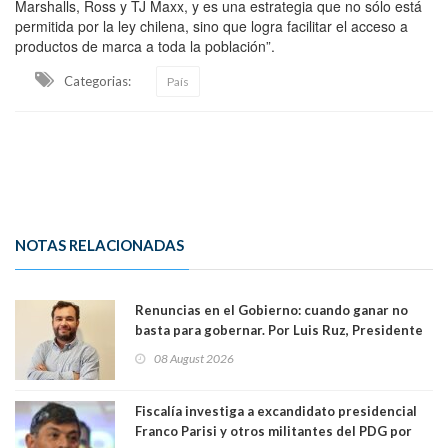
Marshalls, Ross y TJ Maxx, y es una estrategia que no sólo está
permitida por la ley chilena, sino que logra facilitar el acceso a
productos de marca a toda la población”.
Categorias:
País
NOTAS RELACIONADAS
Renuncias en el Gobierno: cuando ganar no
basta para gobernar. Por Luis Ruz, Presidente
Centro Democracia y Comunidad (CDC)
08 August 2026
Fiscalía investiga a excandidato presidencial
Franco Parisi y otros militantes del PDG por