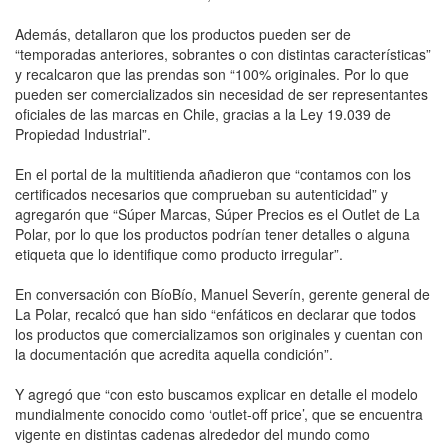
Además, detallaron que los productos pueden ser de
“temporadas anteriores, sobrantes o con distintas características”
y recalcaron que las prendas son “100% originales. Por lo que
pueden ser comercializados sin necesidad de ser representantes
oficiales de las marcas en Chile, gracias a la Ley 19.039 de
Propiedad Industrial”.
En el portal de la multitienda añadieron que “contamos con los
certificados necesarios que comprueban su autenticidad” y
agregarón que “Súper Marcas, Súper Precios es el Outlet de La
Polar, por lo que los productos podrían tener detalles o alguna
etiqueta que lo identifique como producto irregular”.
En conversación con BíoBío, Manuel Severín, gerente general de
La Polar, recalcó que han sido “enfáticos en declarar que todos
los productos que comercializamos son originales y cuentan con
la documentación que acredita aquella condición”.
Y agregó que “con esto buscamos explicar en detalle el modelo
mundialmente conocido como ‘outlet-off price’, que se encuentra
vigente en distintas cadenas alrededor del mundo como