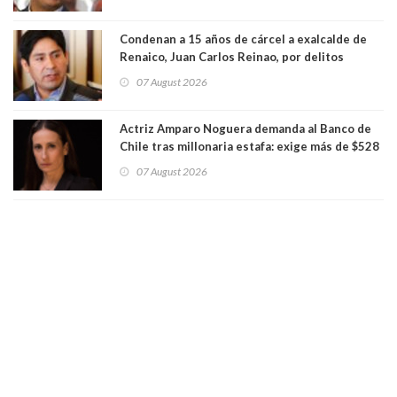
Condenan a 15 años de cárcel a exalcalde de
Renaico, Juan Carlos Reinao, por delitos
sexuales y aborto
07 August 2026
Actriz Amparo Noguera demanda al Banco de
Chile tras millonaria estafa: exige más de $528
millones
07 August 2026