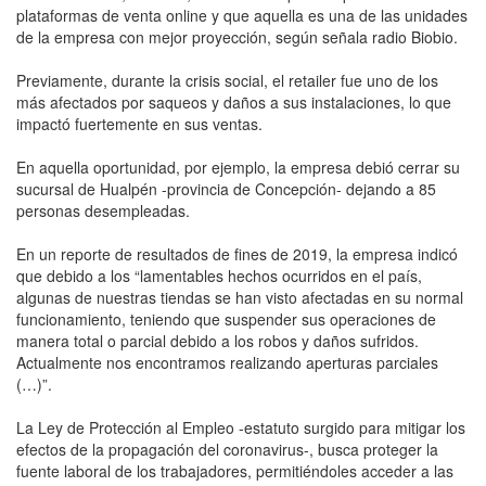
plataformas de venta online y que aquella es una de las unidades
de la empresa con mejor proyección, según señala radio Biobio.
Previamente, durante la crisis social, el retailer fue uno de los
más afectados por saqueos y daños a sus instalaciones, lo que
impactó fuertemente en sus ventas.
En aquella oportunidad, por ejemplo, la empresa debió cerrar su
sucursal de Hualpén -provincia de Concepción- dejando a 85
personas desempleadas.
En un reporte de resultados de fines de 2019, la empresa indicó
que debido a los “lamentables hechos ocurridos en el país,
algunas de nuestras tiendas se han visto afectadas en su normal
funcionamiento, teniendo que suspender sus operaciones de
manera total o parcial debido a los robos y daños sufridos.
Actualmente nos encontramos realizando aperturas parciales
(…)”.
La Ley de Protección al Empleo -estatuto surgido para mitigar los
efectos de la propagación del coronavirus-, busca proteger la
fuente laboral de los trabajadores, permitiéndoles acceder a las