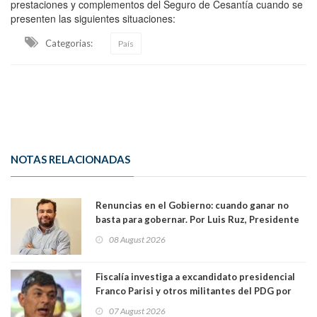
prestaciones y complementos del Seguro de Cesantía cuando se
presenten las siguientes situaciones:
Categorias:
País
NOTAS RELACIONADAS
Renuncias en el Gobierno: cuando ganar no
basta para gobernar. Por Luis Ruz, Presidente
Centro Democracia y Comunidad (CDC)
08 August 2026
Fiscalía investiga a excandidato presidencial
Franco Parisi y otros militantes del PDG por
presunto lavado de activos y fraude
07 August 2026