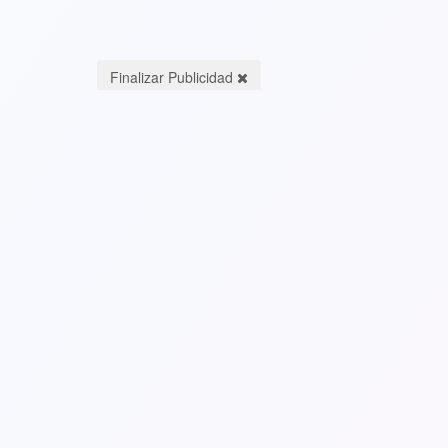
Finalizar Publicidad